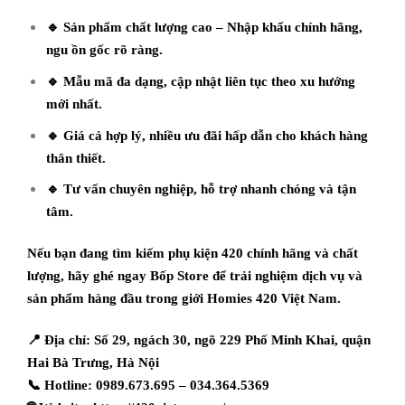
🔹 Sản phẩm chất lượng cao – Nhập khẩu chính hãng,
ngu ồn gốc rõ ràng.
🔹 Mẫu mã đa dạng, cập nhật liên tục theo xu hướng
mới nhất.
🔹 Giá cả hợp lý, nhiều ưu đãi hấp dẫn cho khách hàng
thân thiết.
🔹 Tư vấn chuyên nghiệp, hỗ trợ nhanh chóng và tận
tâm.
Nếu bạn đang tìm kiếm phụ kiện 420 chính hãng và chất
lượng, hãy ghé ngay Bốp Store để trải nghiệm dịch vụ và
sản phẩm hàng đầu trong giới Homies 420 Việt Nam.
📍 Địa chỉ: Số 29, ngách 30, ngõ 229 Phố Minh Khai, quận
Hai Bà Trưng, Hà Nội
📞 Hotline: 0989.673.695 – 034.364.5369