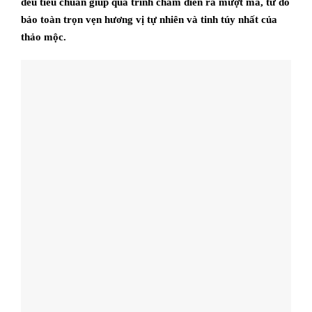
đều tiêu chuẩn giúp quá trình châm diễn ra mượt mà, từ đó
bảo toàn trọn vẹn hương vị tự nhiên và tinh túy nhất của
thảo mộc.