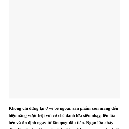
Không chỉ dừng lại ở vẻ bề ngoài, sản phẩm còn mang đến
hiệu năng vượt trội với cơ chế đánh lửa siêu nhạy, lên lửa
bén và ổn định ngay từ lần quẹt đầu tiên. Ngọn lửa cháy