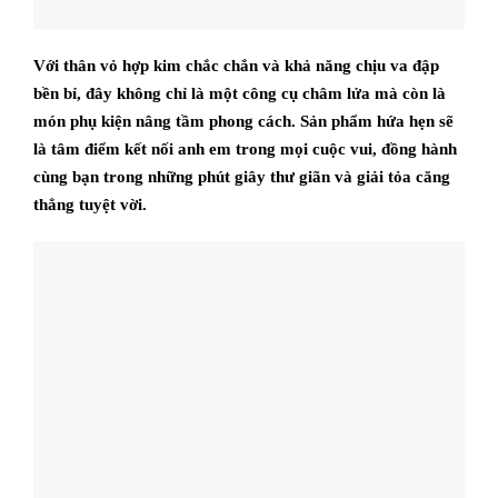
Với thân vỏ hợp kim chắc chắn và khả năng chịu va đập
bền bỉ, đây không chỉ là một công cụ châm lửa mà còn là
món phụ kiện nâng tầm phong cách. Sản phẩm hứa hẹn sẽ
là tâm điểm kết nối anh em trong mọi cuộc vui, đồng hành
cùng bạn trong những phút giây thư giãn và giải tỏa căng
thẳng tuyệt vời.