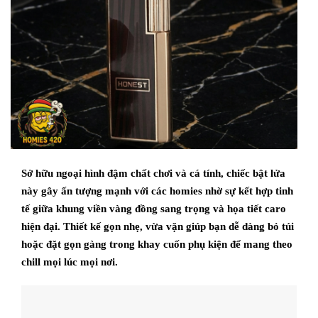
Sở hữu ngoại hình đậm chất chơi và cá tính, chiếc bật lửa
này gây ấn tượng mạnh với các homies nhờ sự kết hợp tinh
tế giữa khung viền vàng đồng sang trọng và họa tiết caro
hiện đại. Thiết kế gọn nhẹ, vừa vặn giúp bạn dễ dàng bỏ túi
hoặc đặt gọn gàng trong khay cuốn phụ kiện để mang theo
chill mọi lúc mọi nơi.