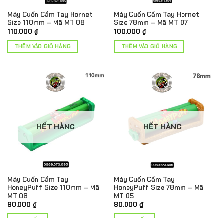
Máy Cuốn Cầm Tay Hornet
Máy Cuốn Cầm Tay Hornet
Size 110mm – Mã MT 08
Size 78mm – Mã MT 07
110.000
₫
100.000
₫
THÊM VÀO GIỎ HÀNG
THÊM VÀO GIỎ HÀNG
HẾT HÀNG
HẾT HÀNG
Máy Cuốn Cầm Tay
Máy Cuốn Cầm Tay
HoneyPuff Size 110mm – Mã
HoneyPuff Size 78mm – Mã
MT 06
MT 05
90.000
₫
80.000
₫