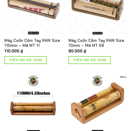
Máy Cuốn Cầm Tay RAW Size
Máy Cuốn Cầm Tay RAW Size
110mm – Mã MT 11
70mm – Mã MT 09
110.000
₫
90.000
₫
THÊM VÀO GIỎ HÀNG
THÊM VÀO GIỎ HÀNG