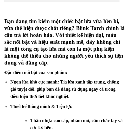
Bạn đang tìm kiếm một chiếc bật lửa vừa bền bỉ,
vừa thể hiện được chất riêng? Blink Torch chính là
câu trả lời hoàn hảo. Với thiết kế hiện đại, màu
sắc nổi bật và hiệu suất mạnh mẽ, đây không chỉ
là một công cụ tạo lửa mà còn là một phụ kiện
không thể thiếu cho những người yêu thích sự tiện
dụng và đẳng cấp.
Đặc điểm nổi bật của sản phẩm:
Ngọn lửa khò cực mạnh: Tia lửa xanh tập trung, chống
gió tuyệt đối, giúp bạn dễ dàng sử dụng ngay cả trong
điều kiện thời tiết khắc nghiệt.
Thiết kế thông minh & Tiện lợi:
Thân nhựa cao cấp, nhám mờ, cầm chắc tay và
cực kỳ bền.