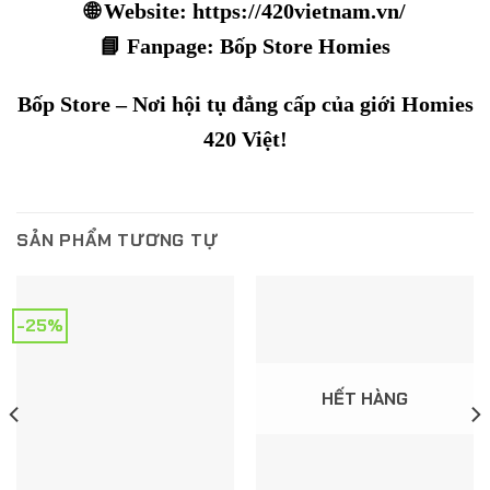
🌐 Website:
https://420vietnam.vn/
📘 Fanpage:
Bốp Store Homies
Bốp Store – Nơi hội tụ đẳng cấp của giới Homies
420 Việt!
SẢN PHẨM TƯƠNG TỰ
-25%
HẾT HÀNG