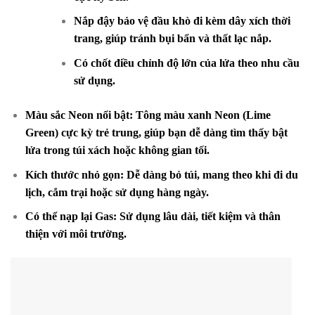
Nắp đậy bảo vệ đầu khò đi kèm dây xích thời
trang, giúp tránh bụi bẩn và thất lạc nắp.
Có chốt điều chỉnh độ lớn của lửa theo nhu cầu
sử dụng.
Màu sắc Neon nổi bật: Tông màu xanh Neon (Lime
Green) cực kỳ trẻ trung, giúp bạn dễ dàng tìm thấy bật
lửa trong túi xách hoặc không gian tối.
Kích thước nhỏ gọn: Dễ dàng bỏ túi, mang theo khi đi du
lịch, cắm trại hoặc sử dụng hàng ngày.
Có thể nạp lại Gas: Sử dụng lâu dài, tiết kiệm và thân
thiện với môi trường.