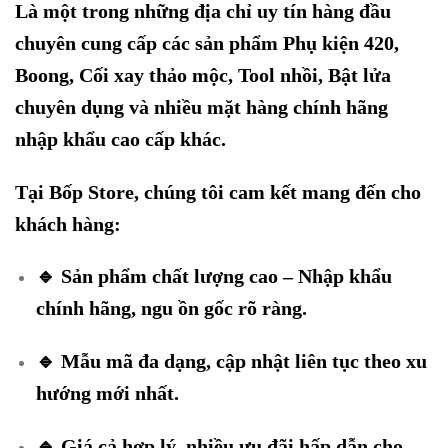
Là một trong những địa chỉ uy tín hàng đầu
chuyên cung cấp các sản phẩm Phụ kiện 420,
Boong, Cối xay thảo mộc, Tool nhồi, Bật lửa
chuyên dụng và nhiều mặt hàng chính hãng
nhập khẩu cao cấp khác.
Tại Bốp Store, chúng tôi cam kết mang đến cho
khách hàng:
🔹 Sản phẩm chất lượng cao – Nhập khẩu
chính hãng, ngu ồn gốc rõ ràng.
🔹 Mẫu mã đa dạng, cập nhật liên tục theo xu
hướng mới nhất.
🔹 Giá cả hợp lý, nhiều ưu đãi hấp dẫn cho