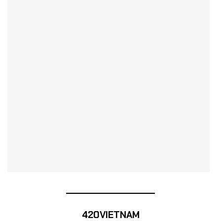
______
______________
420VIETNAM