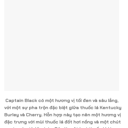
Captain Black có một hương vị tối đen và sâu lắng,
với một sự pha trộn đặc biệt giữa thuốc lá Kentucky
Burley và Cherry. Hỗn hợp này tạo nên một hương vị
đặc trưng với mùi thuốc lá đốt hơi nồng và một chút