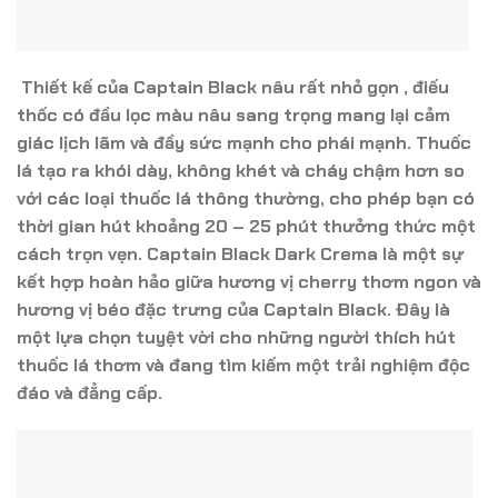
Thiết kế của Captain Black nâu rất nhỏ gọn , điếu
thốc có đầu lọc màu nâu sang trọng mang lại cảm
giác lịch lãm và đầy sức mạnh cho phái mạnh. Thuốc
lá tạo ra khói dày, không khét và cháy chậm hơn so
với các loại thuốc lá thông thường, cho phép bạn có
thời gian hút khoảng 20 – 25 phút thưởng thức một
cách trọn vẹn. Captain Black Dark Crema là một sự
kết hợp hoàn hảo giữa hương vị cherry thơm ngon và
hương vị béo đặc trưng của Captain Black. Đây là
một lựa chọn tuyệt vời cho những người thích hút
thuốc lá thơm và đang tìm kiếm một trải nghiệm độc
đáo và đẳng cấp.