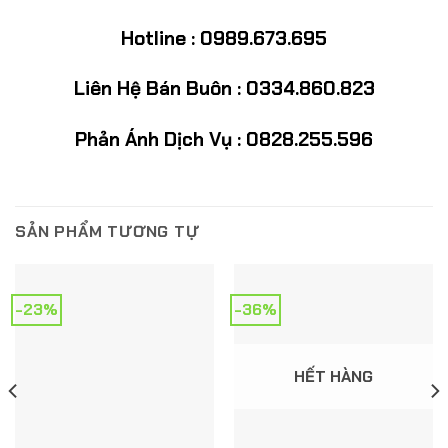
Hotline : 0989.673.695
Liên Hệ Bán Buôn : 0334.860.823
Phản Ánh Dịch Vụ : 0828.255.596
SẢN PHẨM TƯƠNG TỰ
-23%
-36%
HẾT HÀNG