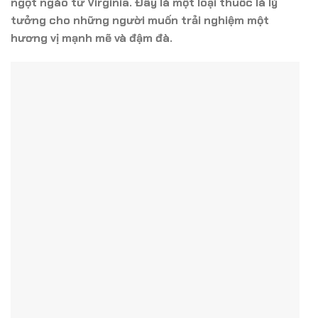
ngọt ngào từ Virginia. Đây là một loại thuốc lá lý
tưởng cho những người muốn trải nghiệm một
hương vị mạnh mẽ và đậm đà.