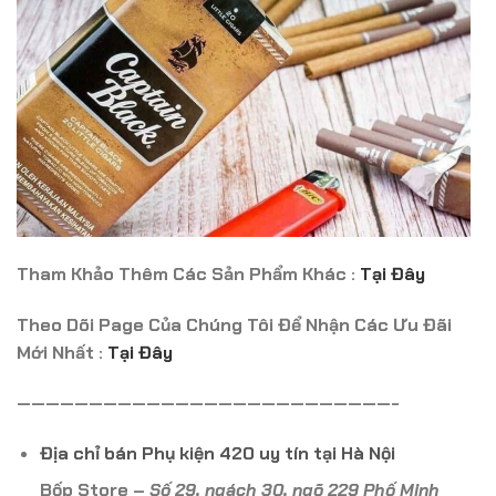
Tham Khảo Thêm Các Sản Phẩm Khác :
Tại Đây
Theo Dõi Page Của Chúng Tôi Để Nhận Các Ưu Đãi
Mới Nhất :
Tại Đây
——————————————————————————-
Địa chỉ bán Phụ kiện 420 uy tín tại Hà Nội
Bốp Store –
Số 29, ngách 30, ngõ 229 Phố Minh