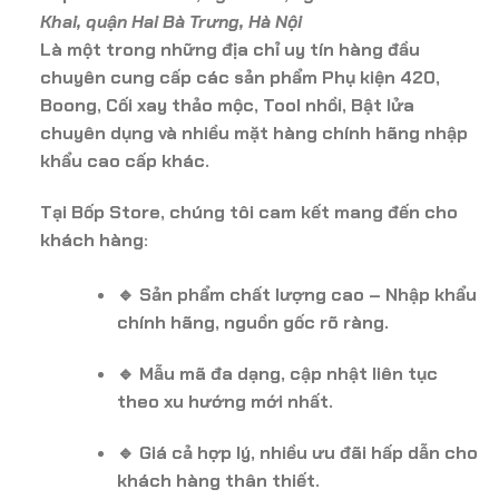
Khai, quận Hai Bà Trưng, Hà Nội
Là một trong những địa chỉ uy tín hàng đầu
chuyên cung cấp các sản phẩm Phụ kiện 420,
Boong, Cối xay thảo mộc, Tool nhồi, Bật lửa
chuyên dụng và nhiều mặt hàng chính hãng nhập
khẩu cao cấp khác.
Tại Bốp Store, chúng tôi cam kết mang đến cho
khách hàng:
🔹 Sản phẩm chất lượng cao – Nhập khẩu
chính hãng, nguồn gốc rõ ràng.
🔹 Mẫu mã đa dạng, cập nhật liên tục
theo xu hướng mới nhất.
🔹 Giá cả hợp lý, nhiều ưu đãi hấp dẫn cho
khách hàng thân thiết.