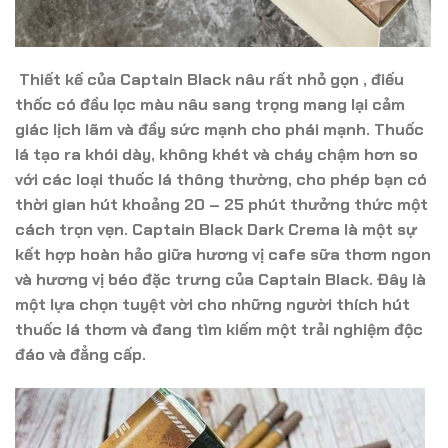
Thiết kế của Captain Black nâu rất nhỏ gọn , điếu
thốc có đầu lọc màu nâu sang trọng mang lại cảm
giác lịch lãm và đầy sức mạnh cho phái mạnh. Thuốc
lá tạo ra khói dày, không khét và cháy chậm hơn so
với các loại thuốc lá thông thường, cho phép bạn có
thời gian hút khoảng 20 – 25 phút thưởng thức một
cách trọn vẹn. Captain Black Dark Crema là một sự
kết hợp hoàn hảo giữa hương vị cafe sữa thơm ngon
và hương vị béo đặc trưng của Captain Black. Đây là
một lựa chọn tuyệt vời cho những người thích hút
thuốc lá thơm và đang tìm kiếm một trải nghiệm độc
đáo và đẳng cấp.