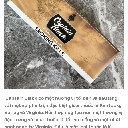
Captain Black có một hương vị tối đen và sâu lắng,
với một sự pha trộn đặc biệt giữa thuốc lá Kentucky
Burley và Virginia. Hỗn hợp này tạo nên một hương vị
đặc trưng với mùi thuốc lá đốt hơi nồng và một chút
ngọt ngào từ Virginia. Đây là một loại thuốc lá lý