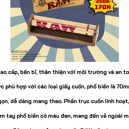
o cấp, bền bỉ, thân thiện với môi trường và an t
c phù hợp với các loại giấy cuốn, phổ biến là 70
ọn, dễ dàng mang theo. Phần trục cuốn linh hoạt,
m tay phổ biến có màu đen, mang đến vẻ ngoài m