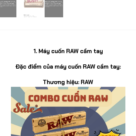
1.
Máy cuốn RAW cầm tay
Đặc điểm của máy cuốn RAW cầm tay:
Thương hiệu:
RAW