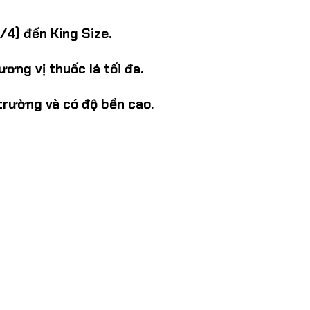
/4) đến King Size.
ơng vị thuốc lá tối đa.
 trường và có độ bền cao.