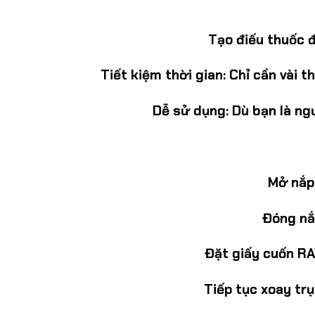
Tạo điếu thuốc 
Tiết kiệm thời gian:
Chỉ cần vài t
Dễ sử dụng:
Dù bạn là ng
Mở nắp 
Đóng nắ
Đặt giấy cuốn RA
Tiếp tục xoay trụ