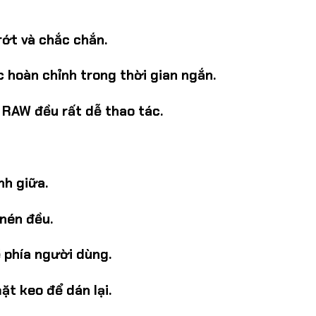
rớt và chắc chắn.
 hoàn chỉnh trong thời gian ngắn.
 RAW đều rất dễ thao tác.
nh giữa.
nén đều.
 phía người dùng.
ặt keo để dán lại.