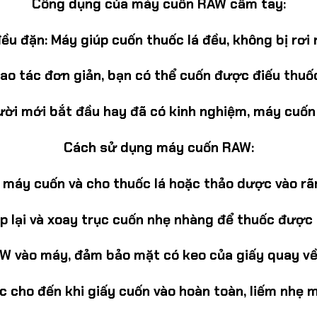
Công dụng của máy cuốn RAW cầm tay:
đều đặn:
Máy giúp cuốn thuốc lá đều, không bị rơi 
hao tác đơn giản, bạn có thể cuốn được điếu thuốc
ười mới bắt đầu hay đã có kinh nghiệm, máy cuốn
Cách sử dụng máy cuốn RAW:
máy cuốn và cho thuốc lá hoặc thảo dược vào rã
p lại và xoay trục cuốn nhẹ nhàng để thuốc được 
W vào máy, đảm bảo mặt có keo của giấy quay về
c cho đến khi giấy cuốn vào hoàn toàn, liếm nhẹ m