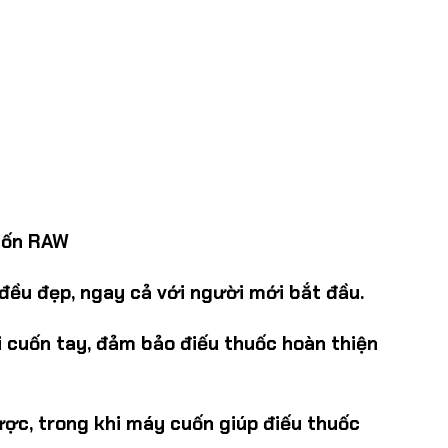
uốn RAW
đều đẹp, ngay cả với người mới bắt đầu.
i cuốn tay, đảm bảo điếu thuốc hoàn thiện
ợc, trong khi máy cuốn giúp điếu thuốc