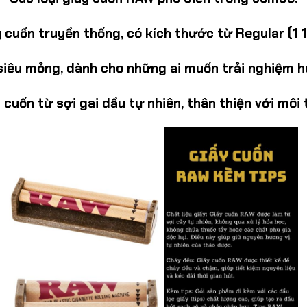
 cuốn truyền thống, có kích thước từ Regular (1 1
iêu mỏng, dành cho những ai muốn trải nghiệm hư
 cuốn từ sợi gai dầu tự nhiên, thân thiện với môi