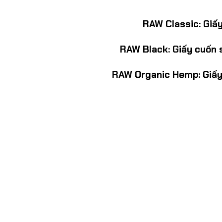
RAW Classic:
Giấy
RAW Black:
Giấy cuốn s
RAW Organic Hemp:
Giấy