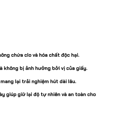
ông chứa clo và hóa chất độc hại.
à không bị ảnh hưởng bởi vị của giấy.
ang lại trải nghiệm hút dài lâu.
 giúp giữ lại độ tự nhiên và an toàn cho