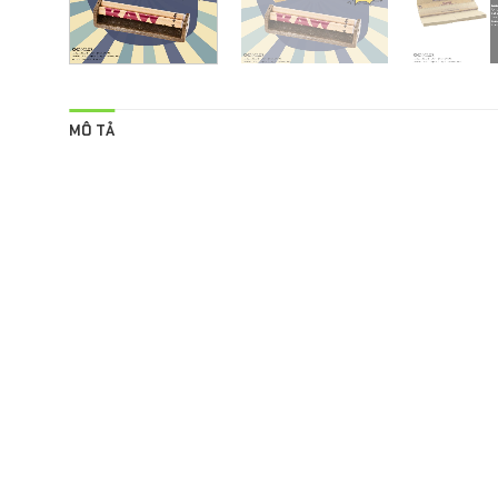
MÔ TẢ