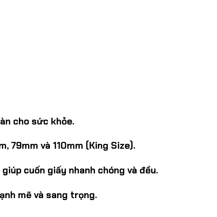
oàn cho sức khỏe.
mm, 79mm và 110mm (King Size).
 giúp cuốn giấy nhanh chóng và đều.
ạnh mẽ và sang trọng.