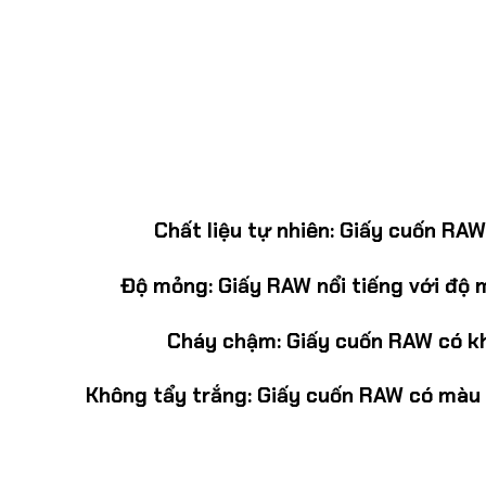
Chất liệu tự nhiên:
Giấy cuốn RAW 
Độ mỏng:
Giấy RAW nổi tiếng với độ m
Cháy chậm:
Giấy cuốn RAW có khả
Không tẩy trắng:
Giấy cuốn RAW có màu nâ