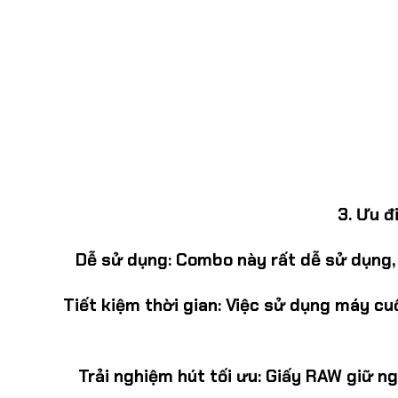
3.
Ưu đ
Dễ sử dụng:
Combo này rất dễ sử dụng, 
Tiết kiệm thời gian:
Việc sử dụng máy cuốn
Trải nghiệm hút tối ưu:
Giấy RAW giữ ngu