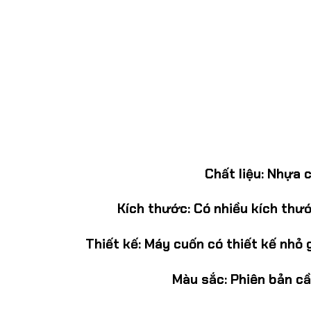
Chất liệu:
Nhựa ca
Kích thước:
Có nhiều kích thướ
Thiết kế:
Máy cuốn có thiết kế nhỏ g
Màu sắc:
Phiên bản cầ