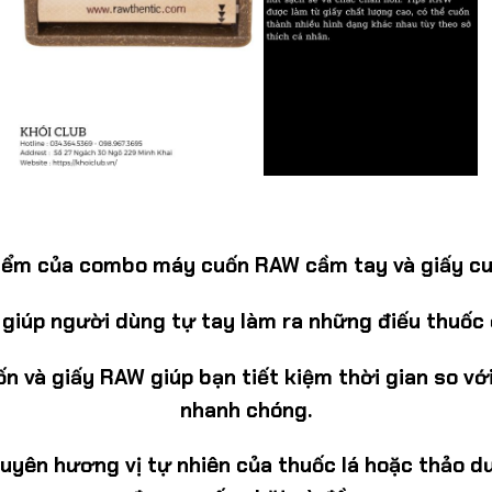
iểm của combo máy cuốn RAW cầm tay và giấy c
giúp người dùng tự tay làm ra những điếu thuốc 
 và giấy RAW giúp bạn tiết kiệm thời gian so vớ
nhanh chóng.
yên hương vị tự nhiên của thuốc lá hoặc thảo dư