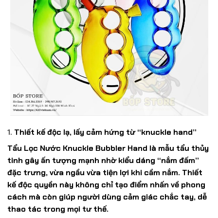
1.
Thiết kế độc lạ, lấy cảm hứng từ “knuckle hand”
Tẩu Lọc Nước
Knuckle Bubbler Hand
là mẫu tẩu thủy
tinh gây ấn tượng mạnh nhờ kiểu dáng “nắm đấm”
đặc trưng, vừa ngầu vừa tiện lợi khi cầm nắm. Thiết
kế độc quyền này không chỉ tạo điểm nhấn về phong
cách mà còn giúp người dùng cảm giác chắc tay, dễ
thao tác trong mọi tư thế.