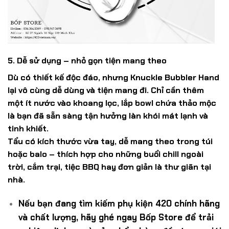
5. Dễ sử dụng – nhỏ gọn tiện mang theo
Dù có thiết kế độc đáo, nhưng
Knuckle Bubbler Hand
lại vô cùng
dễ dùng và tiện mang đi
. Chỉ cần thêm
một ít nước vào khoang lọc, lắp bowl chứa thảo mộc
là bạn đã sẵn sàng tận hưởng làn khói mát lạnh và
tinh khiết.
Tẩu có kích thước vừa tay, dễ mang theo trong túi
hoặc balo – thích hợp cho những buổi chill ngoài
trời, cắm trại, tiệc BBQ hay đơn giản là thư giãn tại
nhà.
Nếu bạn đang tìm kiếm phụ kiện 420 chính hãng
và chất lượng, hãy ghé ngay Bốp Store để trải