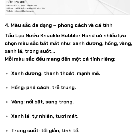
4. Màu sắc đa dạng – phong cách và cá tính
Tẩu Lọc Nước Knuckle Bubbler Hand có
nhiều lựa
chọn màu sắc bắt mắt
như: xanh dương, hồng, vàng,
xanh lá, trong suốt…
Mỗi màu sắc đều mang đến một cá tính riêng:
Xanh dương:
thanh thoát, mạnh mẽ.
Hồng:
phá cách, trẻ trung.
Vàng:
nổi bật, sang trọng.
Xanh lá:
tự nhiên, tươi mát.
Trong suốt:
tối giản, tinh tế.