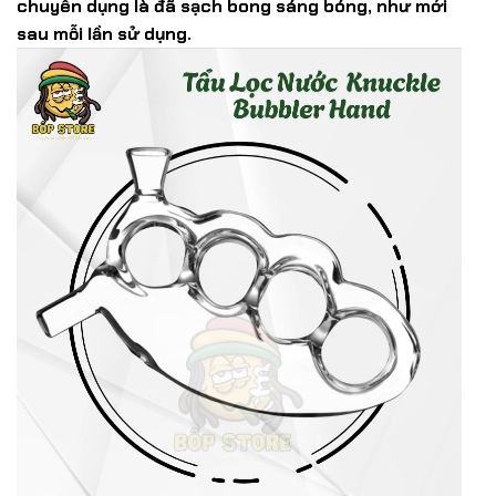
chuyên dụng là đã sạch bong sáng bóng, như mới
sau mỗi lần sử dụng.