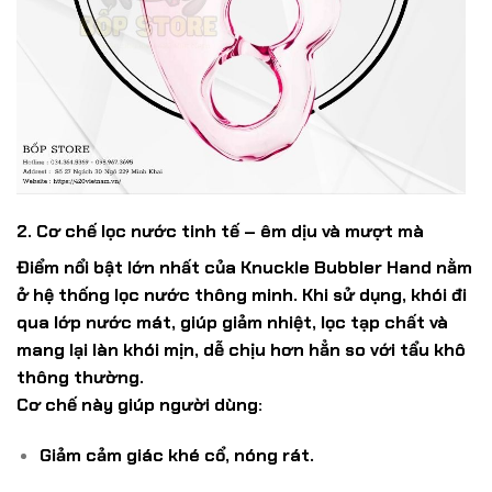
2. Cơ chế lọc nước tinh tế – êm dịu và mượt mà
Điểm nổi bật lớn nhất của
Knuckle Bubbler Hand
nằm
ở hệ thống
lọc nước thông minh
. Khi sử dụng, khói đi
qua lớp nước mát, giúp giảm nhiệt, lọc tạp chất và
mang lại làn khói mịn, dễ chịu hơn hẳn so với tẩu khô
thông thường.
Cơ chế này giúp người dùng:
Giảm cảm giác khé cổ, nóng rát.