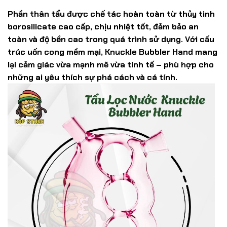
Phần thân tẩu được chế tác hoàn toàn từ
thủy tinh
borosilicate cao cấp
, chịu nhiệt tốt, đảm bảo an
toàn và độ bền cao trong quá trình sử dụng. Với cấu
trúc uốn cong mềm mại, Knuckle Bubbler Hand mang
lại cảm giác vừa mạnh mẽ vừa tinh tế – phù hợp cho
những ai yêu thích sự phá cách và cá tính.