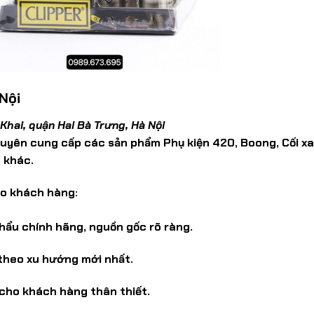
 Nội
Khai, quận Hai Bà Trưng, Hà Nội
huyên cung cấp các sản phẩm Phụ kiện 420, Boong, Cối xay
 khác.
ho khách hàng:
hẩu chính hãng, nguồn gốc rõ ràng.
 theo xu hướng mới nhất.
n cho khách hàng thân thiết.