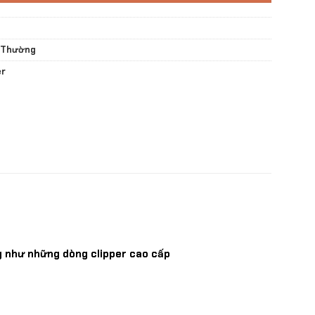
 Thường
er
ống như những dòng clipper cao cấp