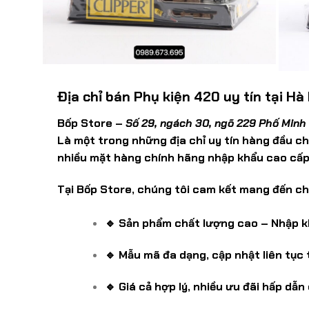
Địa chỉ bán Phụ kiện 420 uy tín tại Hà
Bốp Store –
Số 29, ngách 30, ngõ 229 Phố Minh 
Là một trong những địa chỉ uy tín hàng đầu c
nhiều mặt hàng chính hãng nhập khẩu cao cấp
Tại Bốp Store, chúng tôi cam kết mang đến c
🔹 Sản phẩm chất lượng cao – Nhập k
🔹 Mẫu mã đa dạng, cập nhật liên tục
🔹 Giá cả hợp lý, nhiều ưu đãi hấp dẫ