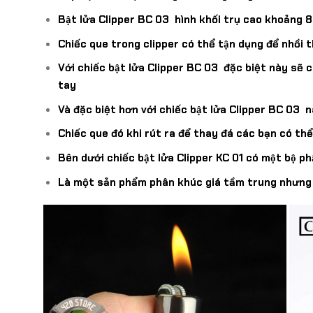
Bật lửa Clipper BC 03 hình khối trụ cao khoảng 
Chiếc que trong clipper có thể tận dụng để nhồi 
Với chiếc bật lửa Clipper BC 03 đặc biệt này sẽ
tay
Và đặc biệt hơn với chiếc bật lửa Clipper BC 03
Chiếc que đó khi rút ra để thay đá các bạn có t
Bên dưới chiếc bật lửa Clipper KC 01 có một bộ 
Là một sản phẩm phân khúc giá tầm trung nhưng l