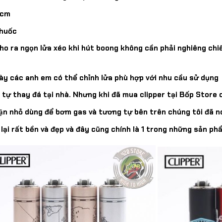
8cm
thuốc
 cho ra ngọn lửa xéo khi hút boong không cần phải nghiêng chi
 này các anh em có thể chỉnh lửa phù hợp với nhu cầu sử dụng
hể tự thay đá tại nhà. Nhưng khi đã mua clipper tại Bốp Store 
phận nhỏ dùng để bơm gas và tương tự bên trên chúng tôi đã 
ại rất bền và đẹp và đây cũng chính là 1 trong những sản ph