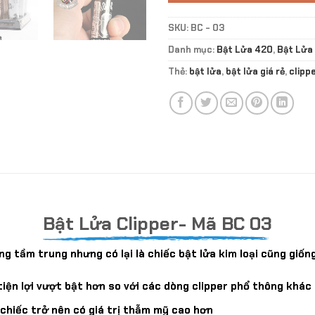
SKU:
BC - 03
Danh mục:
Bật Lửa 420
,
Bật Lửa
Thẻ:
bật lửa
,
bật lửa giá rẻ
,
clipp
Bật Lửa Clipper- Mã BC 03
dòng tầm trung nhưng có lại là chiếc bật lửa kim loại cũng gi
3 tiện lợi vượt bật hơn so với các dòng clipper phổ thông khác
 chiếc trở nên có giá trị thẫm mỹ cao hơn