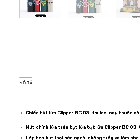
MÔ TẢ
Chiếc bật lửa Clipper BC 03 kim loại này thuộc 
Nút chỉnh lửa trên bật lửa bật lửa Clipper BC 0
Lớp bọc kim loại bên ngoài chống trầy và làm cho