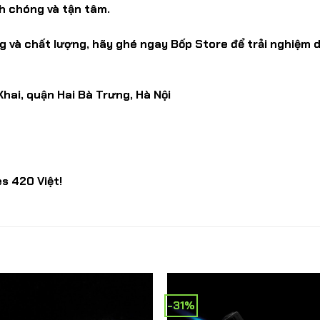
h chóng và tận tâm.
g và chất lượng, hãy ghé ngay Bốp Store để trải nghiệm 
Khai, quận Hai Bà Trưng, Hà Nội
s 420 Việt!
-31%