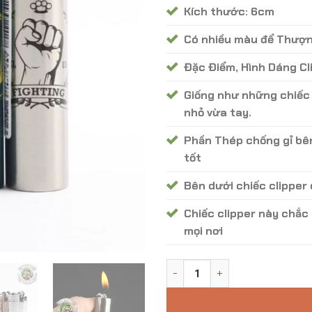
Kích thước: 6cm
Có nhiều màu để Thượn
Đặc Điểm, Hình Dáng Cl
Giống như những chiếc 
nhỏ vừa tay.
Phần Thép chống gỉ bên
tốt
Bên dưới chiếc clipper
Chiếc clipper này chắc
mọi nơi
Bật Lửa Clipper - Mã BC - 03