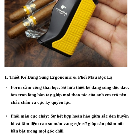
1. Thiết Kế Dáng Súng Ergonomic & Phối Màu Độc Lạ
Form cầm công thái học:
Sở hữu thiết kế dáng súng độc đáo,
ôm trọn lòng bàn tay giúp mọi thao tác của anh em trở nên
chắc chắn và cực kỳ quyền lực.
Phối màu cực cháy:
Sự kết hợp hoàn hảo giữa sắc đen huyền
bí và tấm đệm cao su màu vàng rực rỡ giúp sản phẩm nổi
bần bật trong mọi góc chill.