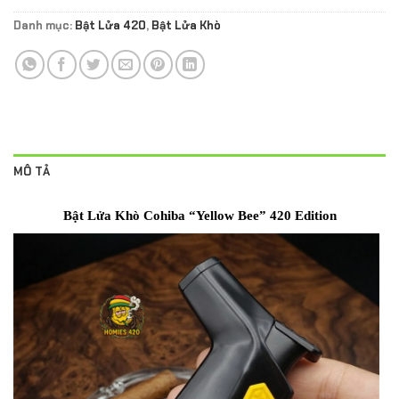
Danh mục:
Bật Lửa 420
,
Bật Lửa Khò
MÔ TẢ
Bật Lửa Khò Cohiba “Yellow Bee” 420 Edition