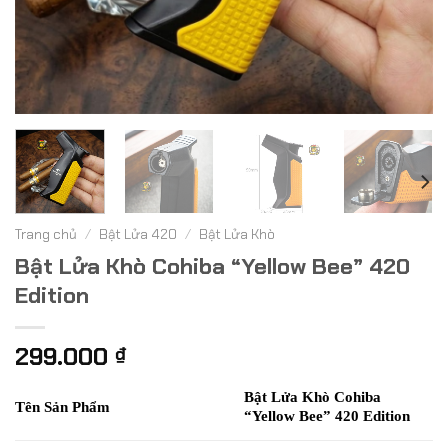
Trang chủ
/
Bật Lửa 420
/
Bật Lửa Khò
Bật Lửa Khò Cohiba “Yellow Bee” 420
Edition
299.000
₫
Bật Lửa Khò Cohiba
Tên Sản Phẩm
“Yellow Bee” 420 Edition