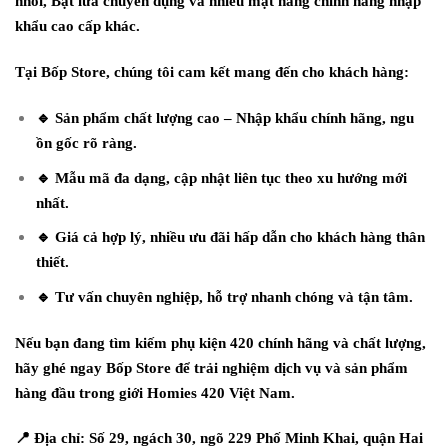
nhồi, Bật lửa chuyên dụng và nhiều mặt hàng chính hãng nhập
khẩu cao cấp khác.
Tại Bốp Store, chúng tôi cam kết mang đến cho khách hàng:
🔹 Sản phẩm chất lượng cao – Nhập khẩu chính hãng, ngu
ồn gốc rõ ràng.
🔹 Mẫu mã đa dạng, cập nhật liên tục theo xu hướng mới
nhất.
🔹 Giá cả hợp lý, nhiều ưu đãi hấp dẫn cho khách hàng thân
thiết.
🔹 Tư vấn chuyên nghiệp, hỗ trợ nhanh chóng và tận tâm.
Nếu bạn đang tìm kiếm phụ kiện 420 chính hãng và chất lượng,
hãy ghé ngay Bốp Store để trải nghiệm dịch vụ và sản phẩm
hàng đầu trong giới Homies 420 Việt Nam.
📍 Địa chỉ: Số 29, ngách 30, ngõ 229 Phố Minh Khai, quận Hai