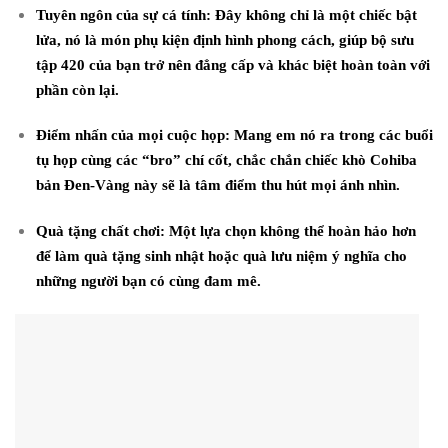
Tuyên ngôn của sự cá tính:
Đây không chỉ là một chiếc bật
lửa, nó là món phụ kiện định hình phong cách, giúp bộ sưu
tập 420 của bạn trở nên đẳng cấp và khác biệt hoàn toàn với
phần còn lại.
Điểm nhấn của mọi cuộc họp:
Mang em nó ra trong các buổi
tụ họp cùng các “bro” chí cốt, chắc chắn chiếc khò Cohiba
bản Đen-Vàng này sẽ là tâm điểm thu hút mọi ánh nhìn.
Quà tặng chất chơi:
Một lựa chọn không thể hoàn hảo hơn
để làm quà tặng sinh nhật hoặc quà lưu niệm ý nghĩa cho
những người bạn có cùng đam mê.