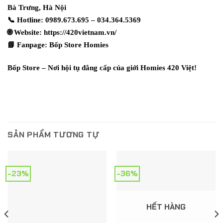
Bà Trưng, Hà Nội
📞 Hotline: 0989.673.695 – 034.364.5369
🌐 Website:
https://420vietnam.vn/
📘 Fanpage:
Bốp Store Homies
Bốp Store – Nơi hội tụ đẳng cấp của giới Homies 420 Việt!
SẢN PHẨM TƯƠNG TỰ
-23%
-36%
HẾT HÀNG