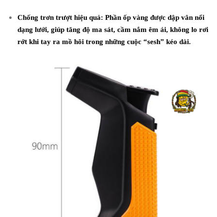
Chống trơn trượt hiệu quả:
Phần ốp vàng được dập vân nổi
dạng lưới, giúp tăng độ ma sát, cầm nắm êm ái, không lo rơi
rớt khi tay ra mồ hôi trong những cuộc “sesh” kéo dài.