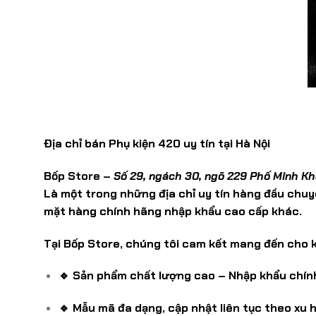
Địa chỉ bán Phụ kiện 420 uy tín tại Hà Nội
Bốp Store –
Số 29, ngách 30, ngõ 229 Phố Minh Kha
Là một trong những địa chỉ uy tín hàng đầu chuy
mặt hàng chính hãng nhập khẩu cao cấp khác.
Tại Bốp Store, chúng tôi cam kết mang đến cho 
🔹 Sản phẩm chất lượng cao – Nhập khẩu chính
🔹 Mẫu mã đa dạng, cập nhật liên tục theo xu 