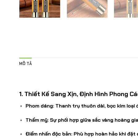
MÔ TẢ
1. Thiết Kế Sang Xịn, Định Hình Phong Các
Phom dáng:
Thanh trụ thuôn dài, bọc kim loại
Thẩm mỹ:
Sự phối hợp giữa sắc vàng hoàng gia
Điểm nhấn độc bản:
Phù hợp hoàn hảo khi đặt c