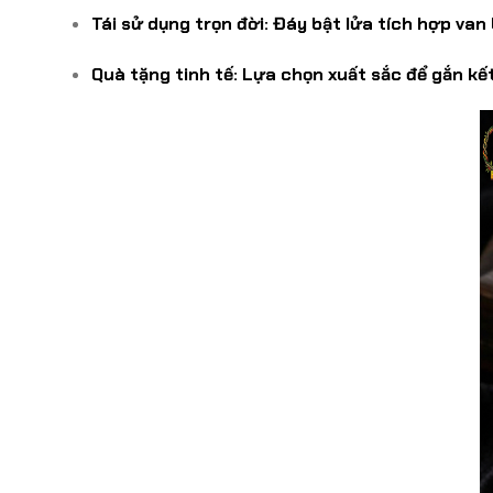
Tái sử dụng trọn đời:
Đáy bật lửa tích hợp van 
Quà tặng tinh tế:
Lựa chọn xuất sắc để gắn kết