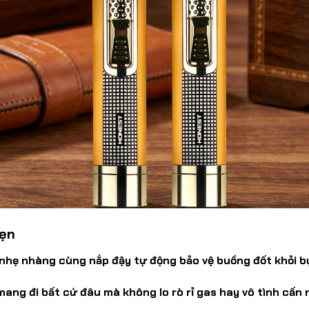
Vẹn
hẹ nhàng cùng nắp đậy tự động bảo vệ buồng đốt khỏi bụi
mang đi bất cứ đâu mà không lo rò rỉ gas hay vô tình cấn