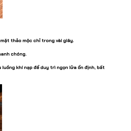
 mặt thảo mộc chỉ trong vài giây.
hanh chóng.
 luồng khí nạp để duy trì ngọn lửa ổn định, bất