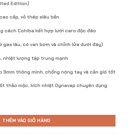
ited Edition)
cao cấp, vỏ thép siêu bền
 cách Cohiba kết hợp lưới caro độc đáo
 gas lâu, có van bơm và chỉnh lửa dưới đáy)
h, nhiệt lượng tập trung mạnh
ao
9mm
thông minh, chống nóng tay và cản gió tốt
ốt thảo mộc, kích nhiệt Dynavap chuyên dụng
BLK34 số lượng
THÊM VÀO GIỎ HÀNG