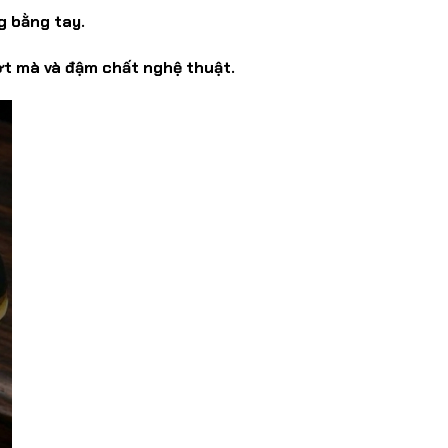
g bằng tay.
ợt mà và đậm chất nghệ thuật.