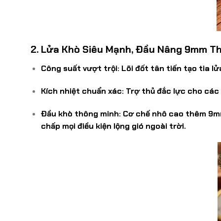
2. Lửa Khò Siêu Mạnh, Đầu Nâng 9mm T
Công suất vượt trội:
Lõi đốt tân tiến tạo tia l
Kích nhiệt chuẩn xác:
Trợ thủ đắc lực cho các
Đầu khò thông minh:
Cơ chế nhô cao thêm
9m
chấp mọi điều kiện lộng gió ngoài trời.