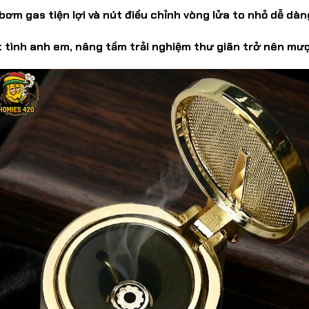
bơm gas tiện lợi và nút điều chỉnh vòng lửa to nhỏ dễ dàn
 tình anh em, nâng tầm trải nghiệm thư giãn trở nên mư