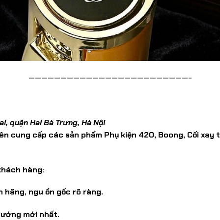
—————————————————————————-
i, quận Hai Bà Trưng, Hà Nội
ên cung cấp các sản phẩm Phụ kiện 420, Boong, Cối xay t
khách hàng:
 hãng, ngu ồn gốc rõ ràng.
hướng mới nhất.