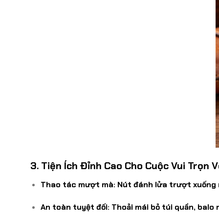
3. Tiện Ích Đỉnh Cao Cho Cuộc Vui Trọn 
Thao tác mượt mà:
Nút đánh lửa trượt xuống n
An toàn tuyệt đối:
Thoải mái bỏ túi quần, balo 