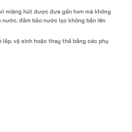
vì miệng hút được đưa gần hơn mà không
n nước
, đảm bảo nước lọc không bắn lên
 lắp, vệ sinh
hoặc
thay thế bằng các phụ