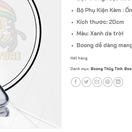
Bộ Phụ Kiện Kèm : Ốn
Kích thước: 20cm
Màu: Xanh da trời
Boong dễ dàng mang
Hết hàng
Danh mục:
Boong Thủy Tinh
,
Boo