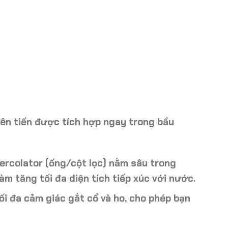
ên tiến
được tích hợp ngay trong bầu
ercolator (ống/cột lọc)
nằm sâu trong
làm tăng tối đa diện tích tiếp xúc với nước.
tối đa cảm giác gắt cổ và ho, cho phép bạn