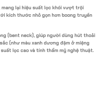
mang lại hiệu suất lọc khói vượt trội
ới kích thước nhỏ gọn hơn boong truyền
ong
(bent neck), giúp người dùng hút thoải
 sắc (như màu xanh dương đậm ở miệng
 suất lọc cao
và
tính thẩm mỹ nghệ thuật
.