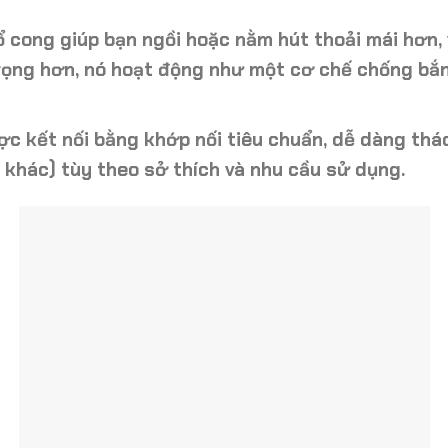
ổ cong giúp bạn
ngồi hoặc nằm hút thoải mái
hơn, 
trọng hơn, nó hoạt động như một
cơ chế chống bắ
c kết nối bằng khớp nối tiêu chuẩn, dễ dàng
tháo
 khác) tùy theo sở thích và nhu cầu sử dụng.