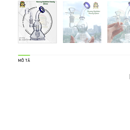
MÔ TẢ