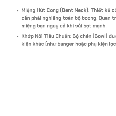
Miệng Hút Cong (Bent Neck):
Thiết kế c
cần phải nghiêng toàn bộ boong. Quan 
miệng bạn ngay cả khi sủi bọt mạnh.
Khớp Nối Tiêu Chuẩn:
Bộ chén (Bowl) đượ
kiện
khác (như banger hoặc phụ kiện lọc