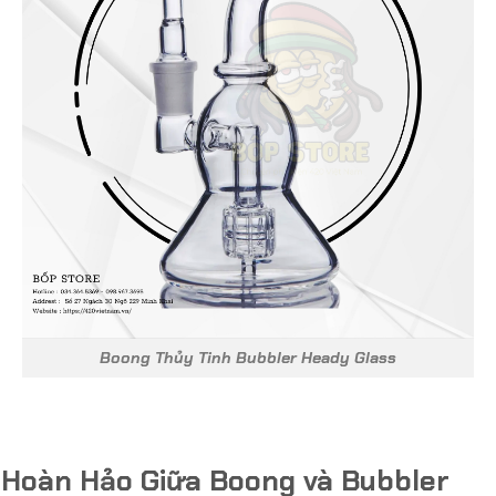
Boong Thủy Tinh Bubbler Heady Glass
p Hoàn Hảo Giữa Boong và Bubbler