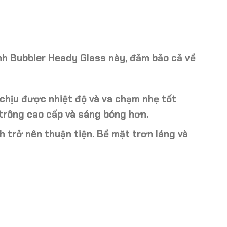
h Bubbler Heady Glass này, đảm bảo cả về
 chịu được nhiệt độ và va chạm nhẹ tốt
trông cao cấp và sáng bóng hơn.
h trở nên thuận tiện. Bề mặt trơn láng và