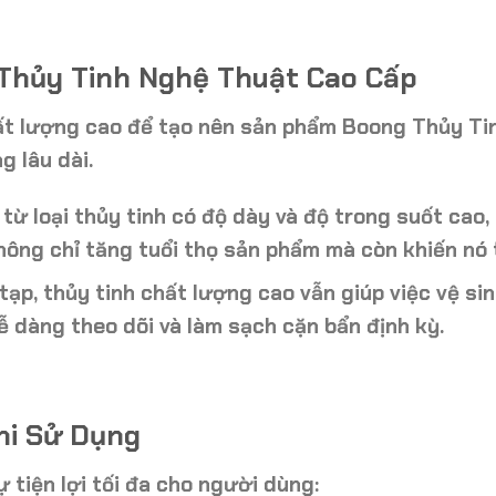
: Thủy Tinh Nghệ Thuật Cao Cấp
ất lượng cao
để tạo nên sản phẩm Boong Thủy Tin
g lâu dài.
từ loại thủy tinh có
độ dày và độ trong suốt cao
,
hông chỉ tăng tuổi thọ sản phẩm mà còn khiến nó 
ạp, thủy tinh chất lượng cao vẫn giúp việc vệ sin
 dàng theo dõi và làm sạch cặn bẩn định kỳ.
hi Sử Dụng
 tiện lợi tối đa cho người dùng: