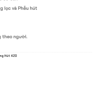
g lọc và Phễu hút
 theo người.
ng Hút 420