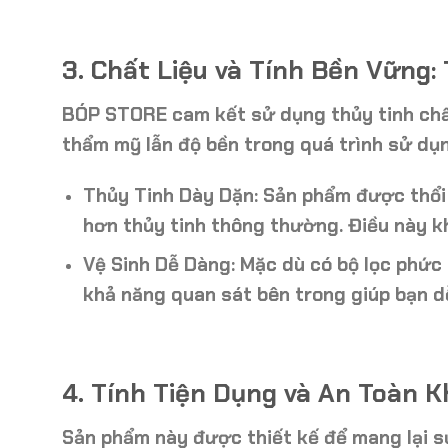
3. Chất Liệu và Tính Bền Vững
BÓP STORE cam kết sử dụng
thủy tinh ch
thẩm mỹ lẫn độ bền trong quá trình sử dụn
Thủy Tinh Dày Dặn:
Sản phẩm được thổi 
hơn thủy tinh thông thường. Điều này k
Vệ Sinh Dễ Dàng:
Mặc dù có bộ lọc phức t
khả năng quan sát bên trong giúp bạn dễ
4. Tính Tiện Dụng và An Toàn K
Sản phẩm này được thiết kế để mang lại sự