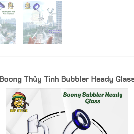
Boong Thủy Tinh Bubbler Heady Glas