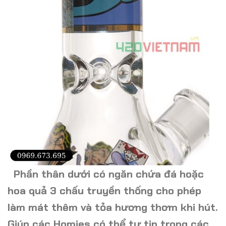
Phần thân dưới có ngăn chứa đá hoặc
hoa quả 3 chấu truyền thống cho phép
làm mát thêm và tỏa hương thơm khi hút.
G
iúp c
ác
Homies có thể tự tin trong các