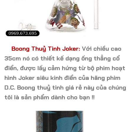
Boong Thuỷ Tinh Joker:
Với chiều cao
35cm nó có thiết kế dạng ống thẳng cổ
điển, được lấy cảm hứng từ bộ phim hoạt
hình Joker siêu kinh điển của hãng phim
D.C. Boong thuỷ tinh giá rẻ này của chúng
tôi là sản phẩm dành cho bạn !!