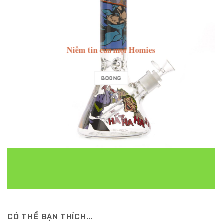
Niềm tin của mọi Homies
BOONG
CÓ THỂ BẠN THÍCH…