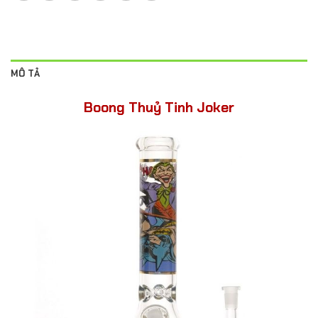
MÔ TẢ
Boong Thuỷ Tinh Joker