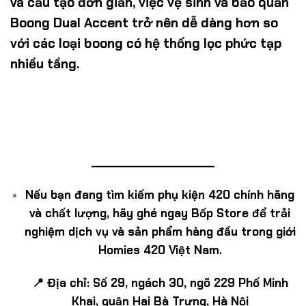
và cấu tạo đơn giản, việc vệ sinh và bảo quản
Boong Dual Accent trở nên dễ dàng hơn so
với các loại boong có hệ thống lọc phức tạp
nhiều tầng.
______
______________
Nếu bạn đang tìm kiếm phụ kiện 420 chính hãng
và chất lượng, hãy ghé ngay Bốp Store để trải
nghiệm dịch vụ và sản phẩm hàng đầu trong giới
Homies 420 Việt Nam.
📍 Địa chỉ: Số 29, ngách 30, ngõ 229 Phố Minh
Khai, quận Hai Bà Trưng, Hà Nội