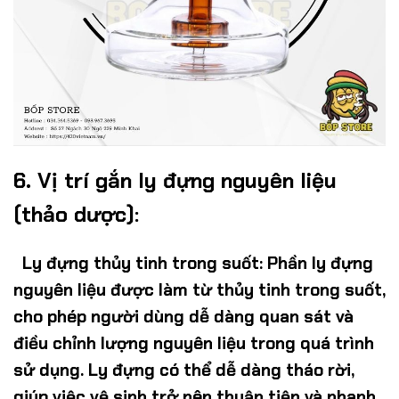
6. Vị trí gắn ly đựng nguyên liệu
(thảo dược):
Ly đựng thủy tinh trong suốt
: Phần ly đựng
nguyên liệu được làm từ thủy tinh trong suốt,
cho phép người dùng dễ dàng quan sát và
điều chỉnh lượng nguyên liệu trong quá trình
sử dụng. Ly đựng có thể dễ dàng tháo rời,
giúp việc vệ sinh trở nên thuận tiện và nhanh