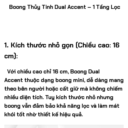
Boong Thủy Tinh Dual Accent – 1
Tầng Lọc
1. Kích thước nhỏ gọn (Chiều cao: 16
cm):
Với chiều cao chỉ 16 cm,
Boong Dual
Accent
thuộc dạng boong mini, dễ dàng mang
theo bên người hoặc cất giữ mà không chiếm
nhiều diện tích. Tuy kích thước nhỏ nhưng
boong vẫn đảm bảo khả năng lọc và làm mát
khói tốt nhờ thiết kế hiệu quả.