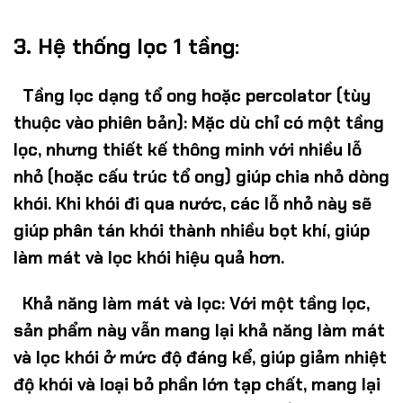
3. Hệ thống lọc 1 tầng:
Tầng lọc dạng tổ ong hoặc percolator (tùy
thuộc vào phiên bản)
: Mặc dù chỉ có một tầng
lọc, nhưng thiết kế thông minh với nhiều lỗ
nhỏ (hoặc cấu trúc tổ ong) giúp chia nhỏ dòng
khói. Khi khói đi qua nước, các lỗ nhỏ này sẽ
giúp phân tán khói thành nhiều bọt khí, giúp
làm mát và lọc khói hiệu quả hơn.
Khả năng làm mát và lọc
: Với một tầng lọc,
sản phẩm này vẫn mang lại khả năng làm mát
và lọc khói ở mức độ đáng kể, giúp giảm nhiệt
độ khói và loại bỏ phần lớn tạp chất, mang lại