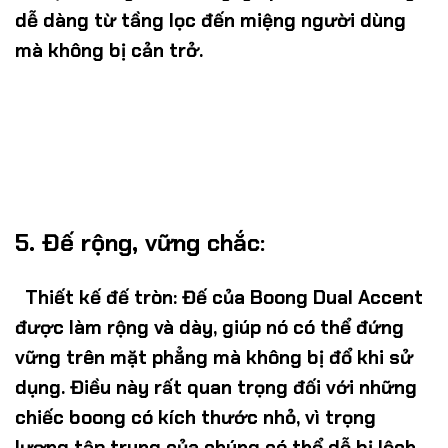
dễ dàng từ tầng lọc đến miệng người dùng
mà không bị cản trở.
5. Đế rộng, vững chắc:
Thiết kế đế tròn
: Đế của Boong Dual Accent
được làm rộng và dày, giúp nó có thể đứng
vững trên mặt phẳng mà không bị đổ khi sử
dụng. Điều này rất quan trọng đối với những
chiếc boong có kích thước nhỏ, vì trọng
lượng tập trung của chúng có thể dễ bị lệch.