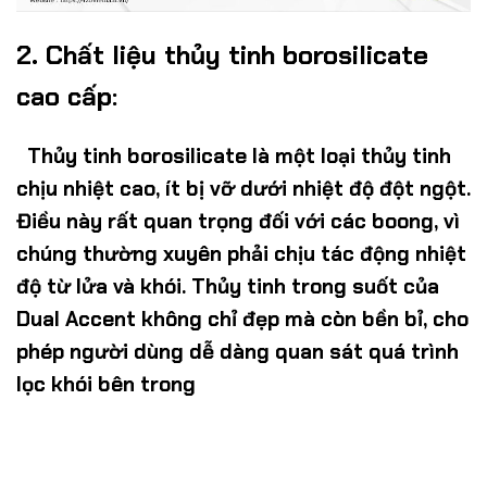
2. Chất liệu thủy tinh borosilicate
cao cấp:
Thủy tinh borosilicate là một loại thủy tinh
chịu nhiệt cao, ít bị vỡ dưới nhiệt độ đột ngột.
Điều này rất quan trọng đối với các boong, vì
chúng thường xuyên phải chịu tác động nhiệt
độ từ lửa và khói. Thủy tinh trong suốt của
Dual Accent không chỉ đẹp mà còn bền bỉ, cho
phép người dùng dễ dàng quan sát quá trình
lọc khói bên trong