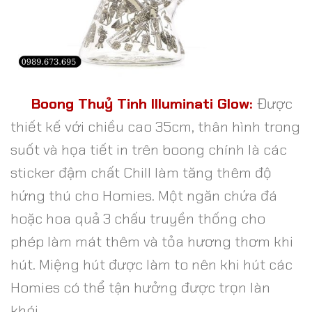
Boong Thuỷ Tinh Illuminati Glow:
Được
thiết kế với chiều cao 35cm, thân hình trong
suốt và họa tiết in trên boong chính là các
sticker đậm chất Chill làm tăng thêm độ
hứng thú cho Homies. Một ngăn chứa đá
hoặc hoa quả 3 chấu truyền thống cho
phép làm mát thêm và tỏa hương thơm khi
hút. Miệng hút được làm to nên khi hút các
Homies có thể tận hưởng được trọn làn
khói.