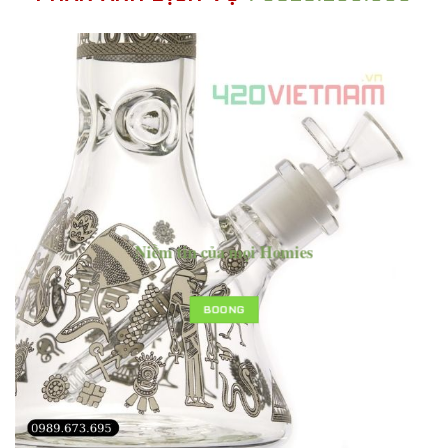
Niềm tin của mọi Homies
BOONG