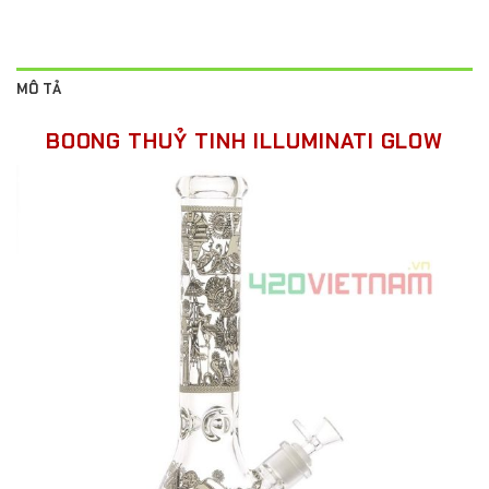
MÔ TẢ
BOONG THUỶ TINH ILLUMINATI GLOW