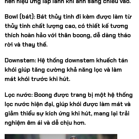
nên hiệu ứng lấp lánh khi ánh sáng chiếu vào.
Bowl (bát):
Bát thủy tinh đi kèm được làm từ
thủy tinh chất lượng cao, có thiết kế tương
thích hoàn hảo với thân boong, dễ dàng tháo
rời và thay thế.
Downstem:
Hệ thống downstem khuếch tán
khói giúp tăng cường khả năng lọc và làm
mát khói trước khi hút.
Lọc nước:
Boong được trang bị một hệ thống
lọc nước hiện đại, giúp khói được làm mát và
giảm thiểu sự kích ứng khi hút, mang lại trải
nghiệm êm ái và dễ chịu hơn.