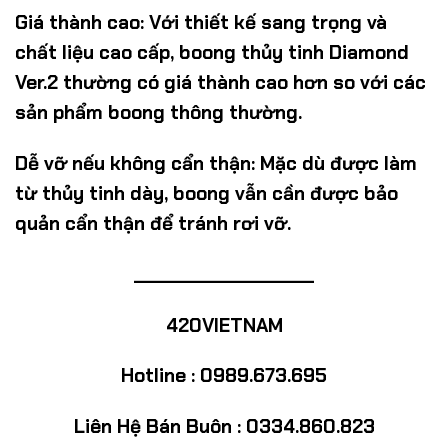
Giá thành cao:
Với thiết kế sang trọng và
chất liệu cao cấp, boong thủy tinh Diamond
Ver.2 thường có giá thành cao hơn so với các
sản phẩm boong thông thường.
Dễ vỡ nếu không cẩn thận:
Mặc dù được làm
từ thủy tinh dày, boong vẫn cần được bảo
quản cẩn thận để tránh rơi vỡ.
____________________
420VIETNAM
Hotline : 0989.673.695
Liên Hệ Bán Buôn : 0334.860.823