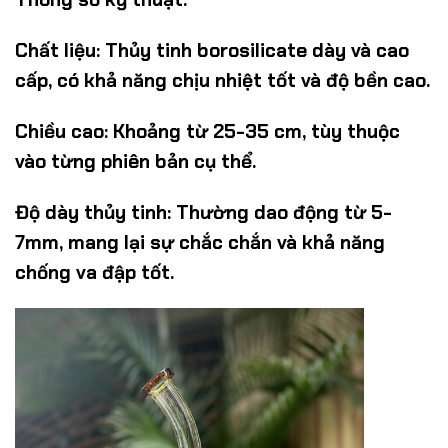
Chất liệu:
Thủy tinh borosilicate dày và cao
cấp, có khả năng chịu nhiệt tốt và độ bền cao.
Chiều cao:
Khoảng từ 25-35 cm, tùy thuộc
vào từng phiên bản cụ thể.
Độ dày thủy tinh:
Thường dao động từ 5-
7mm, mang lại sự chắc chắn và khả năng
chống va đập tốt.