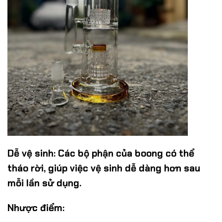
Dễ vệ sinh:
Các bộ phận của boong có thể
tháo rời, giúp việc vệ sinh dễ dàng hơn sau
mỗi lần sử dụng.
Nhược điểm: