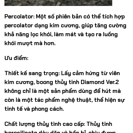
Percolator:
Một số phiên bản có thể tích hợp
percolator dạng kim cương, giúp tăng cường
khả năng lọc khói, làm mát và tạo ra luồng
khói mượt mà hơn.
Ưu điểm:
Thiết kế sang trọng:
Lấy cảm hứng từ viên
kim cương, boong thủy tinh Diamond Ver.2
không chỉ là một sản phẩm dùng để hút mà
còn là một tác phẩm nghệ thuật, thể hiện sự
tinh tế và phong cách.
Chất lượng thủy tinh cao cấp:
Thủy tinh
borosilicate dày dặn và bền bỉ, chịu được