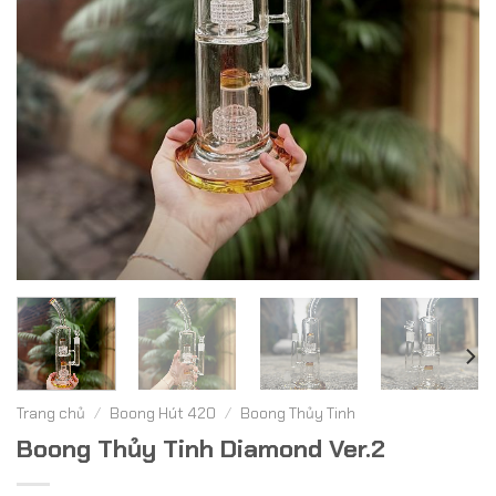
Trang chủ
/
Boong Hút 420
/
Boong Thủy Tinh
Boong Thủy Tinh Diamond Ver.2