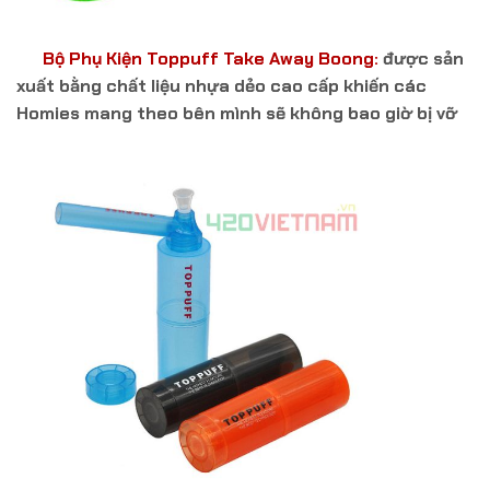
Bộ Phụ Kiện Toppuff Take Away Boong:
được sản
xuất bằng chất liệu nhựa dẻo cao cấp khiến các
Homies mang theo bên mình sẽ không bao giờ bị vỡ