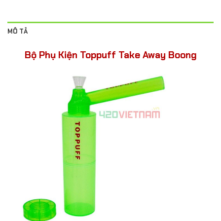
MÔ TẢ
Bộ Phụ Kiện Toppuff Take Away Boong