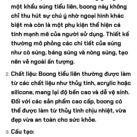
một khẩu súng tiểu liên, boong này không
chỉ thu hút sự chú ý nhờ ngoại hình khác
biệt mà còn là một phụ kiện thể hiện cá
tính mạnh mẽ của người sử dụng. Thiết kế
thường mô phỏng các chi tiết của súng
như cò súng, báng súng và nòng súng, tạo
nên vẻ ngoài ấn tượng.
Chất liệu
: Boong tiểu liên thường được làm
từ các chất liệu như thủy tinh, acrylic hoặc
silicone, mang lại độ bền cao và dễ vệ sinh.
Đối với các sản phẩm cao cấp, boong có
thể được làm từ thủy tinh chịu nhiệt, vừa
đẹp vừa an toàn cho sức khỏe.
Cấu tạo
: