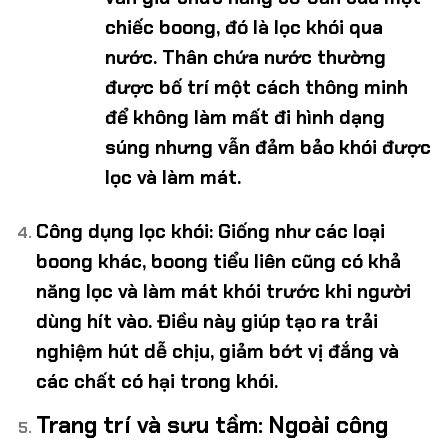
chiếc boong, đó là lọc khói qua
nước. Thân chứa nước thường
được bố trí một cách thông minh
để không làm mất đi hình dạng
súng nhưng vẫn đảm bảo khói được
lọc và làm mát.
Công dụng lọc khói
: Giống như các loại
boong khác, boong tiểu liên cũng có khả
năng lọc và làm mát khói trước khi người
dùng hít vào. Điều này giúp tạo ra trải
nghiệm hút dễ chịu, giảm bớt vị đắng và
các chất có hại trong khói.
Trang trí và sưu tầm
: Ngoài công