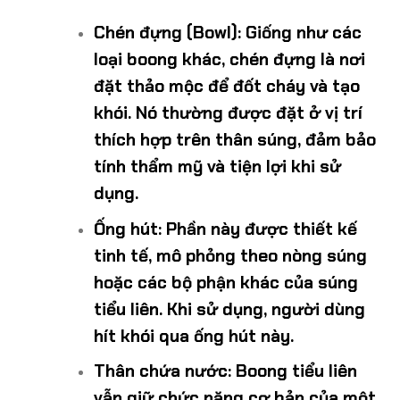
Chén đựng (Bowl)
: Giống như các
loại boong khác, chén đựng là nơi
đặt thảo mộc để đốt cháy và tạo
khói. Nó thường được đặt ở vị trí
thích hợp trên thân súng, đảm bảo
tính thẩm mỹ và tiện lợi khi sử
dụng.
Ống hút
: Phần này được thiết kế
tinh tế, mô phỏng theo nòng súng
hoặc các bộ phận khác của súng
tiểu liên. Khi sử dụng, người dùng
hít khói qua ống hút này.
Thân chứa nước
: Boong tiểu liên
vẫn giữ chức năng cơ bản của một