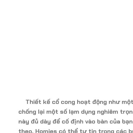
Thiết kế cổ cong
hoạt động như một
chống lại một số lạm dụng nghiêm trọn
này đủ dày để cố định vào bàn của bạn
theo, Homies có thể tự tin trong các b