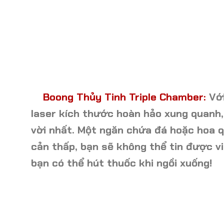
Boong Thủy Tinh Triple Chamber:
Vớ
laser kích thước hoàn hảo xung quanh,
vời nhất. Một ngăn chứa đá hoặc hoa 
cản thấp, bạn sẽ không thể tin được v
bạn có thể hút thuốc khi ngồi xuống!