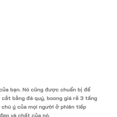
của bạn. Nó cũng được chuẩn bị để
 cắt bằng đá quý, boong giá rẻ 3 tầng
 chú ý của mọi người ở phiên tiếp
 đẹp và chất của nó.