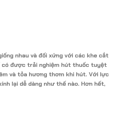
giống nhau và đối xứng với các khe cắt
 có được trải nghiệm hút thuốc tuyệt
êm và tỏa hương thơm khi hút. Với lực
nh lại dễ dàng như thế nào. Hơn hết,