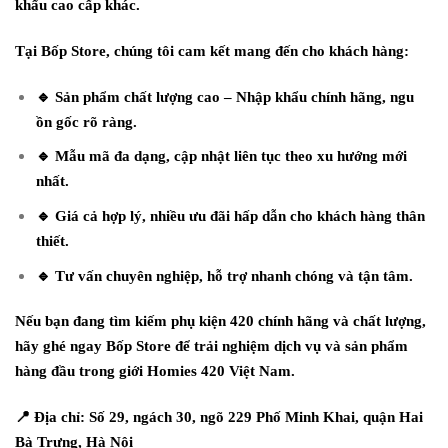
khẩu cao cấp khác.
Tại Bốp Store, chúng tôi cam kết mang đến cho khách hàng:
🔹 Sản phẩm chất lượng cao – Nhập khẩu chính hãng, ngu
ồn gốc rõ ràng.
🔹 Mẫu mã đa dạng, cập nhật liên tục theo xu hướng mới
nhất.
🔹 Giá cả hợp lý, nhiều ưu đãi hấp dẫn cho khách hàng thân
thiết.
🔹 Tư vấn chuyên nghiệp, hỗ trợ nhanh chóng và tận tâm.
Nếu bạn đang tìm kiếm phụ kiện 420 chính hãng và chất lượng,
hãy ghé ngay Bốp Store để trải nghiệm dịch vụ và sản phẩm
hàng đầu trong giới Homies 420 Việt Nam.
📍 Địa chỉ: Số 29, ngách 30, ngõ 229 Phố Minh Khai, quận Hai
Bà Trưng, Hà Nội