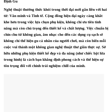
Định Gu
Nghệ thuật thưởng thức khói trong thời đại mới gắn liền với hai
từ:
Văn minh và Tinh tế
.
Cộng đồng hiện đại ngày càng khắt
khe hơn trong việc lựa chọn phụ kiện,
không chỉ ưu tiên tính
năng mà còn chú trọng đến thiết kế và chất lượng.
Việc chuẩn bị
chỉn chu từ không gian,
âm nhạc cho đến các dụng cụ sạch sẽ
không chỉ thể hiện gu cá nhân của người chơi,
mà còn biến mỗi
cuộc vui thành một không gian nghệ thuật thư giãn thực sự.
Sở
hữu những phụ kiện thiết kế đẹp và đa năng (như chiếc bật lửa
trong hình) là cách bạn khẳng định phong cách và thể hiện sự
tôn trọng đối với chính trải nghiệm chill của mình.