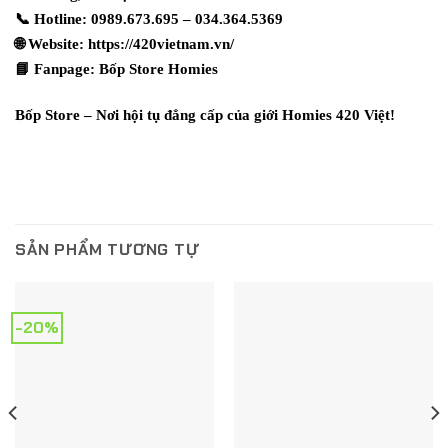
📞 Hotline: 0989.673.695 – 034.364.5369
🌐 Website:
https://420vietnam.vn/
📘 Fanpage:
Bốp Store Homies
Bốp Store – Nơi hội tụ đẳng cấp của giới Homies 420 Việt!
SẢN PHẨM TƯƠNG TỰ
-20%