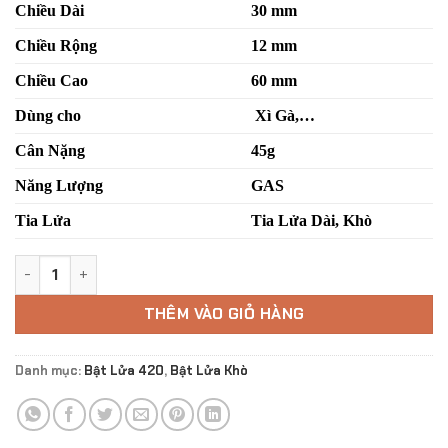
Chiều Dài
30 mm
Chiều Rộng
12 mm
Chiều Cao
60 mm
Dùng cho
Xì Gà,…
Cân Nặng
45g
Năng Lượng
GAS
Tia Lửa
Tia Lửa Dài, Khò
Cohiba 420 Yellow Submarine số lượng
THÊM VÀO GIỎ HÀNG
Danh mục:
Bật Lửa 420
,
Bật Lửa Khò