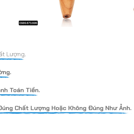
ất Lượng.
ờng.
nh Toán Tiền.
Đúng Chất Lượng Hoặc Không Đúng Như Ảnh.