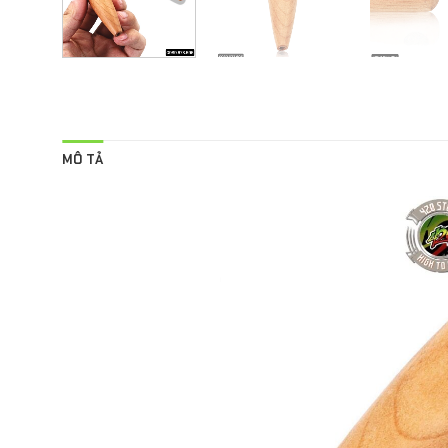
MÔ TẢ