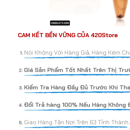
CAM KẾT BỀN VỮNG CỦA 420Store
Nói Không Với Hàng Giả, Hàng Kém Ch
Giá Sản Phẩm Tốt Nhất Trên Thị Trư
Kiểm Tra Hàng Đầy Đủ Trước Khi Tha
Đổi Trả hàng 100% Nếu Hàng Không 
Giao Hàng Tận Nơi Trên 63 Tỉnh Thành.