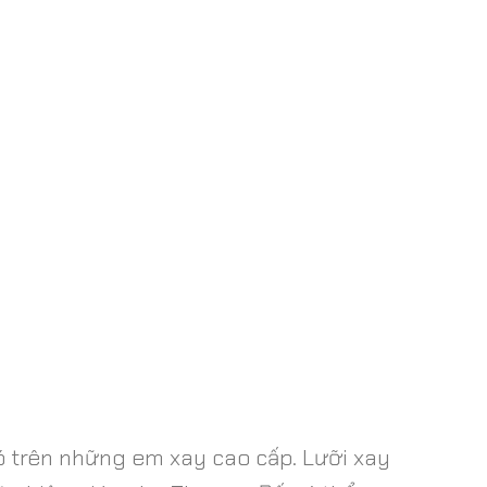
ó trên những em xay cao cấp. Lưỡi xay