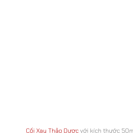
Cối Xay Thảo Dược
với kích thước 50