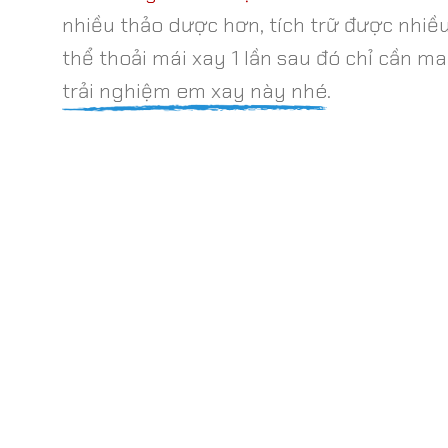
nhiều thảo dược hơn, tích trữ được nhi
thể thoải mái xay 1 lần sau đó chỉ cần m
trải nghiệm em xay này nhé.