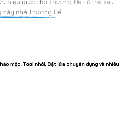
ữu hiệu giúp cho Thượng Đế có thể xay
ng này nhé Thượng Đế.
hảo mộc, Tool nhồi, Bật lửa chuyên dụng và nhiều