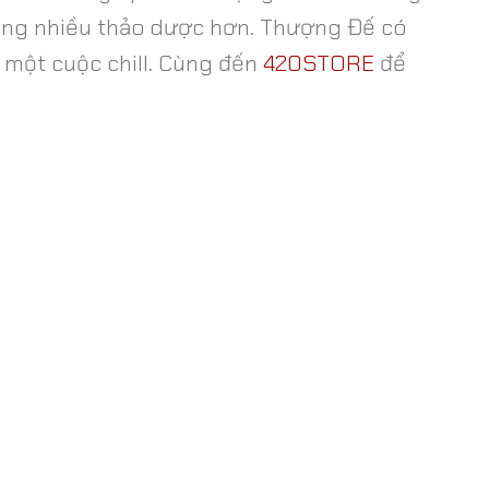
mang nhiều thảo dược hơn. Thượng Đế có
g một cuộc chill. Cùng đến
420STORE
để