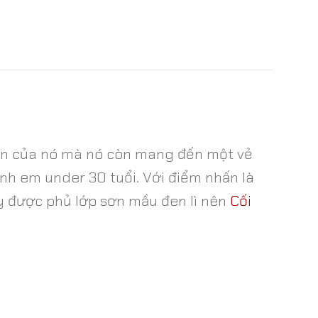
chắn của nó mà nó còn mang đến một vẻ
nh em under 30 tuổi. Với điểm nhấn là
ay được phủ lớp sơn mầu đen lì nên
Cối