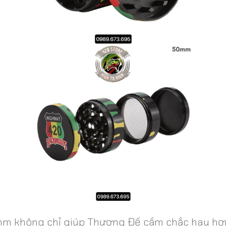
mm không chỉ giúp Thượng Đế cầm chắc hay hơ