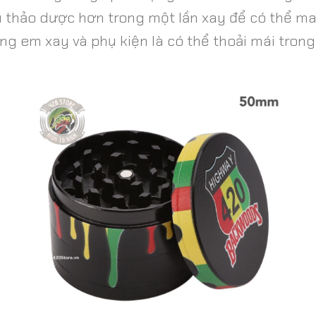
ều thảo dược hơn trong một lần xay để có thể 
ang em xay và phụ kiện là có thể thoải mái tron