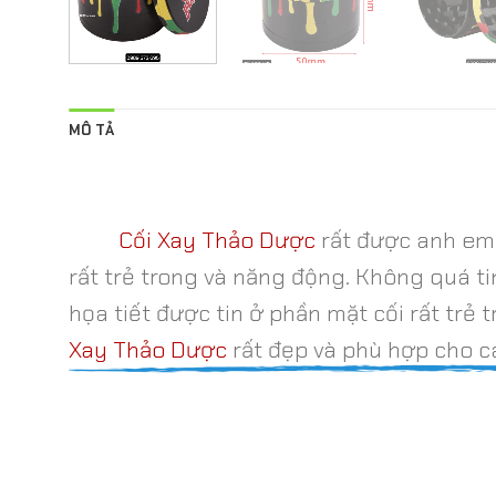
MÔ TẢ
Cối Xay Thảo Dược
rất được anh em 
rất trẻ trong và năng động. Không quá t
họa tiết được tin ở phần mặt cối rất tr
Xay Thảo Dược
rất đẹp và phù hợp cho c