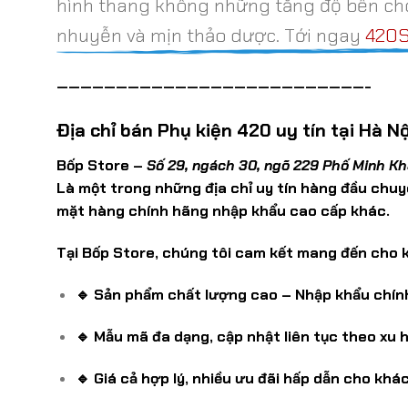
hình thang không những tăng độ bền cho
nhuyễn và mịn thảo dược. Tới ngay
420S
——————————————————————————-
Địa chỉ bán Phụ kiện 420 uy tín tại Hà Nộ
Bốp Store –
Số 29, ngách 30, ngõ 229 Phố Minh Kha
Là một trong những địa chỉ uy tín hàng đầu chuy
mặt hàng chính hãng nhập khẩu cao cấp khác.
Tại Bốp Store, chúng tôi cam kết mang đến cho 
🔹 Sản phẩm chất lượng cao – Nhập khẩu chính
🔹 Mẫu mã đa dạng, cập nhật liên tục theo xu 
🔹 Giá cả hợp lý, nhiều ưu đãi hấp dẫn cho khá