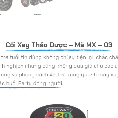
Cối Xay Thảo Dược – Mã MX – 03
trẻ tuổi tin dùng không chỉ sự tiện lợi, chắc 
inh nghịch nhưng cũng không quá già cho các a
ẻ trung và phong cách 420 và xung quanh máy x
ác buổi Party đông người.