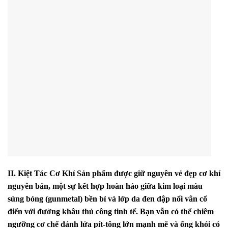
II. Kiệt Tác Cơ Khí
Sản phẩm được giữ nguyên vẻ đẹp cơ khí
nguyên bản,
một sự kết hợp hoàn hảo giữa kim loại màu
súng bóng (gunmetal) bền bỉ và lớp da đen dập nổi vân cổ
điển với đường khâu thủ công tinh tế.
Bạn vẫn có thể chiêm
ngưỡng cơ chế đánh lửa pít-tông lớn mạnh mẽ và ống khói có