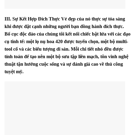
III. Sự Kết Hợp Đích Thực
Vẻ đẹp của nó thực sự tỏa sáng
khi được đặt cạnh những người bạn đồng hành đích thực.
Bố cục độc đáo của chúng tôi kết nối chiếc bật lửa với các đạo
cụ tinh tế:
một lọ nụ hoa 420 được tuyển chọn,
một bộ multi-
tool cổ và các biểu tượng di sản.
Mỗi chi tiết nhỏ đều được
tính toán để tạo nên một bộ sưu tập liền mạch,
tôn vinh nghệ
thuật tận hưởng cuộc sống và sự đánh giá cao về thủ công
tuyệt mỹ.