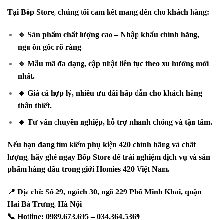
Tại Bốp Store, chúng tôi cam kết mang đến cho khách hàng:
🔹 Sản phẩm chất lượng cao – Nhập khẩu chính hãng,
ngu ồn gốc rõ ràng.
🔹 Mẫu mã đa dạng, cập nhật liên tục theo xu hướng mới
nhất.
🔹 Giá cả hợp lý, nhiều ưu đãi hấp dẫn cho khách hàng
thân thiết.
🔹 Tư vấn chuyên nghiệp, hỗ trợ nhanh chóng và tận tâm.
Nếu bạn đang tìm kiếm phụ kiện 420 chính hãng và chất
lượng, hãy ghé ngay Bốp Store để trải nghiệm dịch vụ và sản
phẩm hàng đầu trong giới Homies 420 Việt Nam.
📍 Địa chỉ: Số 29, ngách 30, ngõ 229 Phố Minh Khai, quận
Hai Bà Trưng, Hà Nội
📞 Hotline: 0989.673.695 – 034.364.5369