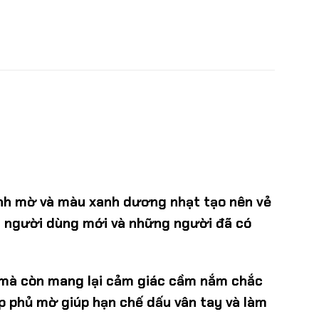
tinh mờ và màu xanh dương nhạt tạo nên vẻ
 cả người dùng mới và những người đã có
ỹ mà còn mang lại cảm giác cầm nắm chắc
ớp phủ mờ giúp hạn chế dấu vân tay và làm