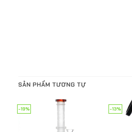
SẢN PHẨM TƯƠNG TỰ
-19%
-13%