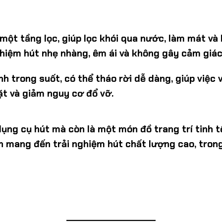
một tầng lọc, giúp lọc khói qua nước, làm mát và
ghiệm hút nhẹ nhàng, êm ái và không gây cảm giác
 trong suốt, có thể tháo rời dễ dàng, giúp việc 
t và giảm nguy cơ đổ vỡ.
ụng cụ hút mà còn là một món đồ trang trí tinh t
 mang đến trải nghiệm hút chất lượng cao, trong
______
______________