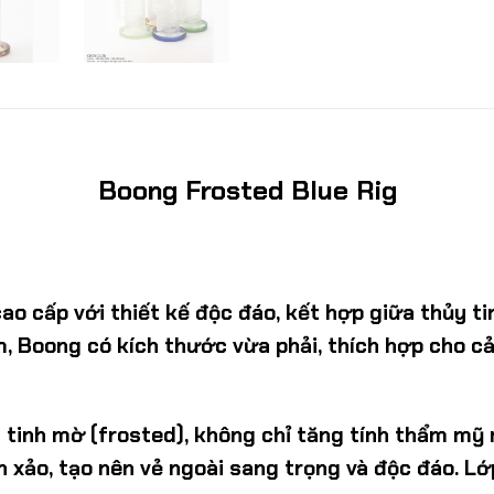
Boong Frosted Blue Rig
ao cấp với thiết kế độc đáo, kết hợp giữa thủy 
 cm, Boong có kích thước vừa phải, thích hợp cho
y tinh mờ (frosted), không chỉ tăng tính thẩm m
h xảo, tạo nên vẻ ngoài sang trọng và độc đáo. L