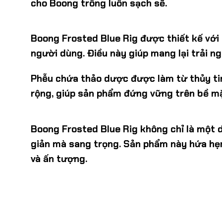
cho Boong trông luôn sạch sẽ.
Boong Frosted Blue Rig được thiết kế với 
người dùng. Điều này giúp mang lại trải n
Phễu chứa thảo dược được làm từ thủy tinh
rộng, giúp sản phẩm đứng vững trên bề mặ
Boong Frosted Blue Rig không chỉ là một d
giản mà sang trọng. Sản phẩm này hứa hẹn
và ấn tượng.