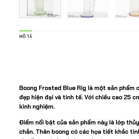
MÔ TẢ
Boong Frosted Blue Rig là một sản phẩm c
đẹp hiện đại và tinh tế. Với chiều cao 25
kinh nghiệm.
Điểm nổi bật của sản phẩm này là lớp thủ
chắn. Thân boong có các họa tiết khắc tin