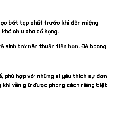
 lọc bớt tạp chất trước khi đến miệng
 khó chịu cho cổ họng.
vệ sinh trở nên thuận tiện hơn. Đế boong
ế, phù hợp với những ai yêu thích sự đơn
 khi vẫn giữ được phong cách riêng biệt