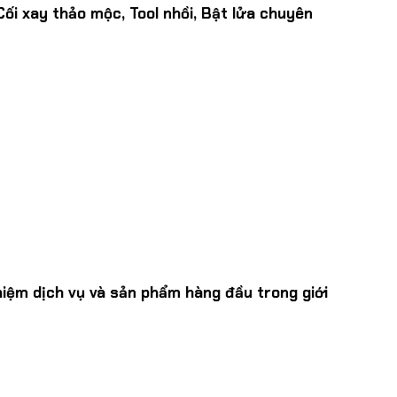
ối xay thảo mộc, Tool nhồi, Bật lửa chuyên
hiệm dịch vụ và sản phẩm hàng đầu trong giới