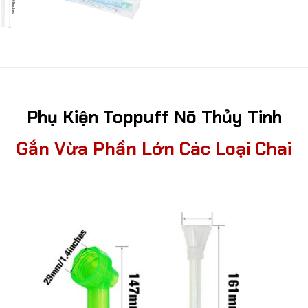
Phụ Kiện Toppuff Nõ Thủy Tinh
Gắn Vừa Phần Lớn Các Loại Chai