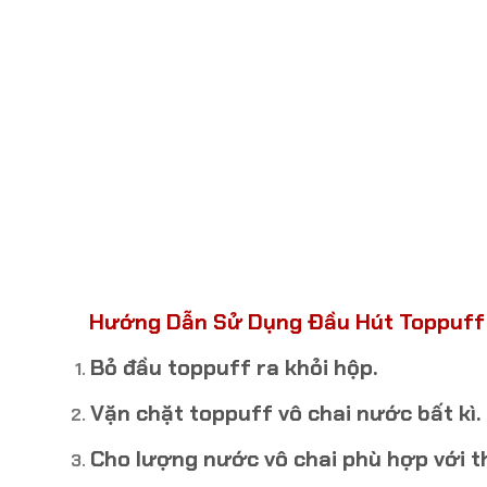
Hướng Dẫn Sử Dụng Đầu Hút Toppuf
Bỏ đầu toppuff ra khỏi hộp.
Vặn chặt toppuff vô chai nước bất kì.
Cho lượng nước vô chai phù hợp với t