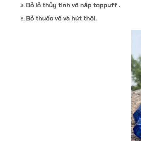
Bỏ lỏ thủy tinh vô nắp toppuff .
Bỏ thuốc vô và hút thôi.