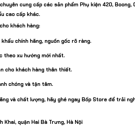
 chuyên cung cấp các sản phẩm Phụ kiện 420, Boong, C
ẩu cao cấp khác.
 cho khách hàng:
khẩu chính hãng, nguồn gốc rõ ràng.
ục theo xu hướng mới nhất.
ẫn cho khách hàng thân thiết.
anh chóng và tận tâm.
ãng và chất lượng, hãy ghé ngay Bốp Store để trải ng
h Khai, quận Hai Bà Trưng, Hà Nội