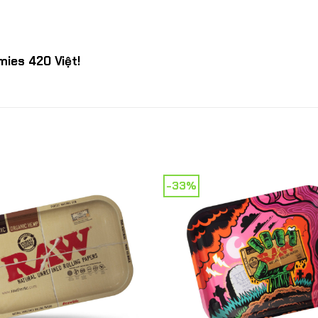
mies 420 Việt!
-33%