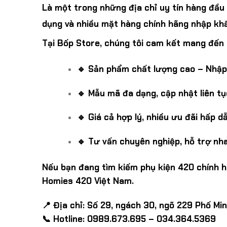
Là một trong những địa chỉ uy tín hàng đầu
dụng và nhiều mặt hàng chính hãng nhập kh
Tại Bốp Store, chúng tôi cam kết mang đến
🔹 Sản phẩm chất lượng cao – Nhập 
🔹 Mẫu mã đa dạng, cập nhật liên t
🔹 Giá cả hợp lý, nhiều ưu đãi hấp d
🔹 Tư vấn chuyên nghiệp, hỗ trợ nh
Nếu bạn đang tìm kiếm phụ kiện 420 chính h
Homies 420 Việt Nam.
📍 Địa chỉ: Số 29, ngách 30, ngõ 229 Phố Min
📞 Hotline: 0989.673.695 – 034.364.5369