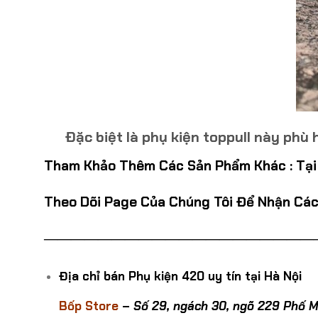
Đặc biệt là phụ kiện toppull này phù hợ
Tham Khảo Thêm Các Sản Phẩm Khác :
Tạ
Theo Dõi Page Của Chúng Tôi Để Nhận Các
————————————————————
Địa chỉ bán Phụ kiện 420 uy tín tại Hà Nội
Bốp Store
–
Số 29, ngách 30, ngõ 229 Phố M