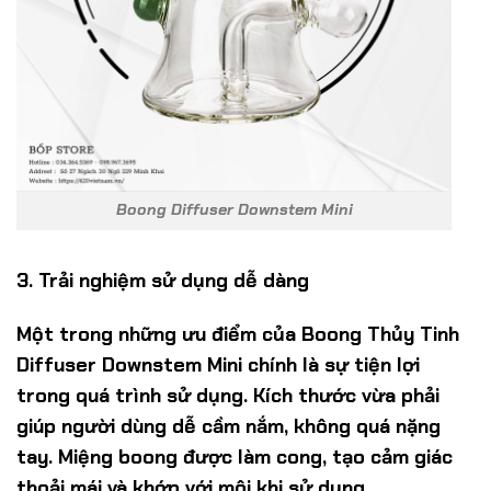
Boong Diffuser Downstem Mini
3. Trải nghiệm sử dụng dễ dàng
Một trong những ưu điểm của Boong Thủy Tinh
Diffuser Downstem Mini chính là sự tiện lợi
trong quá trình sử dụng. Kích thước vừa phải
giúp người dùng dễ cầm nắm, không quá nặng
tay. Miệng boong được làm cong, tạo cảm giác
thoải mái và khớp với môi khi sử dụng.