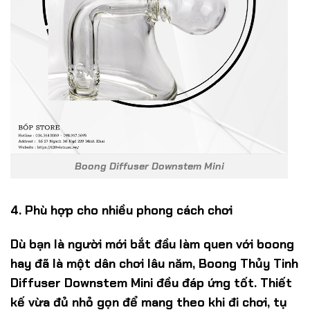
Boong Diffuser Downstem Mini
4. Phù hợp cho nhiều phong cách chơi
Dù bạn là người mới bắt đầu làm quen với boong
hay đã là một dân chơi lâu năm, Boong Thủy Tinh
Diffuser Downstem Mini đều đáp ứng tốt. Thiết
kế vừa đủ nhỏ gọn để mang theo khi đi chơi, tụ