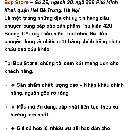
Bốp Store
–
Số 29, ngách 30, ngõ 229 Phố Minh
Khai, quận Hai Bà Trưng, Hà Nội
Là một trong những địa chỉ uy tín hàng đầu
chuyên cung cấp các sản phẩm Phụ kiện 420,
Boong, Cối xay thảo mộc, Tool nhồi, Bật lửa
chuyên dụng và nhiều mặt hàng chính hãng nhập
khẩu cao cấp khác.
Tại Bốp Store, chúng tôi cam kết mang đến cho
khách hàng:
🔹 Sản phẩm chất lượng cao – Nhập khẩu chính
hãng, nguồn gốc rõ ràng.
🔹 Mẫu mã đa dạng, cập nhật liên tục theo xu
hướng mới nhất.
🔹 Giá cả hợp lý, nhiều ưu đãi hấp dẫn cho