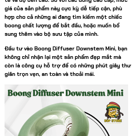
giá của sản phẩm này cực kỳ dễ tiếp cận, phù
hợp cho cả những ai đang tìm kiếm một chiếc
boong chất lượng để bắt đầu, hoặc muốn bổ
sung thêm vào bộ sưu tập của mình.
Đầu tư vào Boong Diffuser Downstem Mini, bạn
không chỉ nhận lại một sản phẩm đẹp mắt mà
còn là công cụ hỗ trợ để có những phút giây thư
giãn trọn vẹn, an toàn và thoải mái.