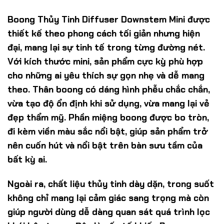
Boong Thủy Tinh Diffuser Downstem Mini được
thiết kế theo phong cách tối giản nhưng hiện
đại, mang lại sự tinh tế trong từng đường nét.
Với kích thước mini, sản phẩm cực kỳ phù hợp
cho những ai yêu thích sự gọn nhẹ và dễ mang
theo. Thân boong có dáng hình phễu chắc chắn,
vừa tạo độ ổn định khi sử dụng, vừa mang lại vẻ
đẹp thẩm mỹ. Phần miệng boong được bo tròn,
đi kèm viền màu sắc nổi bật, giúp sản phẩm trở
nên cuốn hút và nổi bật trên bàn sưu tầm của
bất kỳ ai.
Ngoài ra, chất liệu thủy tinh dày dặn, trong suốt
không chỉ mang lại cảm giác sang trọng mà còn
giúp người dùng dễ dàng quan sát quá trình lọc