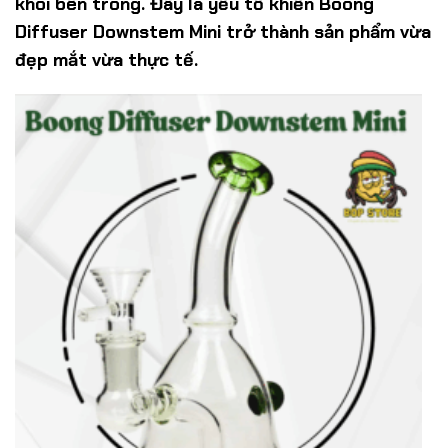
khói bên trong. Đây là yếu tố khiến Boong
Diffuser Downstem Mini trở thành sản phẩm vừa
đẹp mắt vừa thực tế.