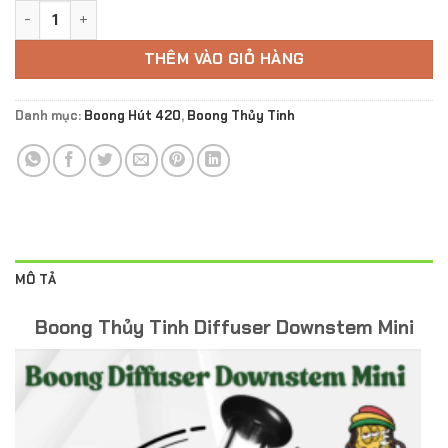
Boong Thủy Tinh Diffuser Downstem Mini số lượng
THÊM VÀO GIỎ HÀNG
Danh mục:
Boong Hút 420
,
Boong Thủy Tinh
MÔ TẢ
Boong Thủy Tinh Diffuser Downstem Mini