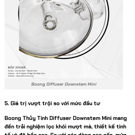
Boong Diffuser Downstem Mini
5. Giá trị vượt trội so với mức đầu tư
Boong Thủy Tinh Diffuser Downstem Mini mang
đến trải nghiệm lọc khói mượt mà, thiết kế tinh
tế và độ bền cao. So với các dòng cao cấp, mức