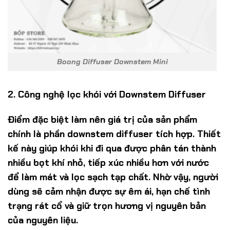
Boong Diffuser Downstem Mini
2. Công nghệ lọc khói với Downstem Diffuser
Điểm đặc biệt làm nên giá trị của sản phẩm
chính là phần
downstem diffuser
tích hợp. Thiết
kế này giúp khói khi đi qua được phân tán thành
nhiều bọt khí nhỏ, tiếp xúc nhiều hơn với nước
để làm mát và lọc sạch tạp chất. Nhờ vậy, người
dùng sẽ cảm nhận được sự êm ái, hạn chế tình
trạng rát cổ và giữ trọn hương vị nguyên bản
của nguyên liệu.