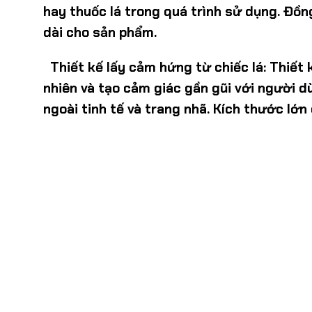
hay thuốc lá trong quá trình sử dụng. Đồng
dài cho sản phẩm.
Thiết kế lấy cảm hứng từ chiếc lá:
Thiết 
nhiên và tạo cảm giác gần gũi với người d
ngoài tinh tế và trang nhã. Kích thước lớ