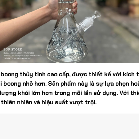
 boong thủy tinh cao cấp, được thiết kế với kích t
i boong nhỏ hơn. Sản phẩm này là sự lựa chọn h
ợng khói lớn hơn trong mỗi lần sử dụng. Với thiế
hiên nhiên và hiệu suất vượt trội.