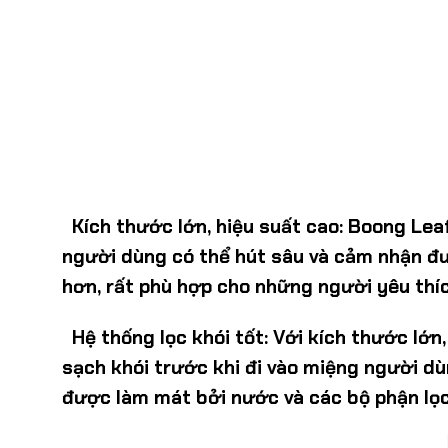
Kích thước lớn, hiệu suất cao
: Boong Lea
người dùng có thể hút sâu và cảm nhận đư
hơn, rất phù hợp cho những người yêu thíc
Hệ thống lọc khói tốt
: Với kích thước lớ
sạch khói trước khi đi vào miệng người dù
được làm mát bởi nước và các bộ phận lọc,