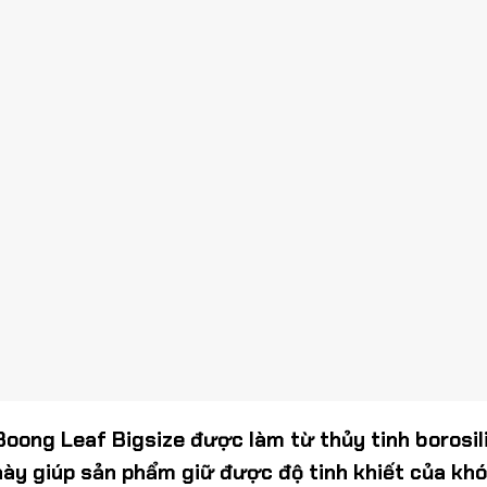
 Boong Leaf Bigsize được làm từ thủy tinh borosili
h này giúp sản phẩm giữ được độ tinh khiết của kh