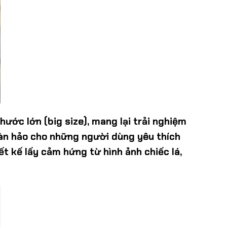
hước lớn (big size), mang lại trải nghiệm
oàn hảo cho những người dùng yêu thích
t kế lấy cảm hứng từ hình ảnh chiếc lá,