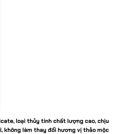
cate, loại thủy tinh chất lượng cao, chịu
ói, không làm thay đổi hương vị thảo mộc