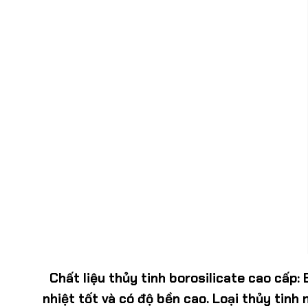
Chất liệu thủy tinh borosilicate cao cấp
:
nhiệt tốt và có độ bền cao. Loại thủy tin