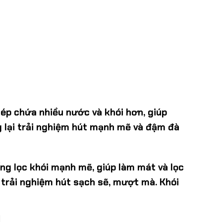
hép chứa nhiều nước và khói hơn, giúp
 lại trải nghiệm hút mạnh mẽ và đậm đà
ng lọc khói mạnh mẽ, giúp làm mát và lọc
 trải nghiệm hút sạch sẽ, mượt mà. Khói