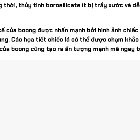
 thời, thủy tinh borosilicate ít bị trầy xước và 
kế của boong được nhấn mạnh bởi hình ảnh chiếc 
ùng. Các họa tiết chiếc lá có thể được chạm khắc 
n của boong cũng tạo ra ấn tượng mạnh mẽ ngay từ