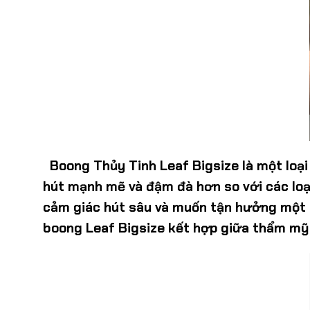
Boong Thủy Tinh Leaf Bigsize
là một loại
hút mạnh mẽ và đậm đà hơn so với các loạ
cảm giác hút sâu và muốn tận hưởng một lư
boong Leaf Bigsize kết hợp giữa thẩm mỹ t