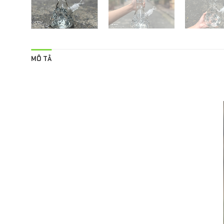
MÔ TẢ