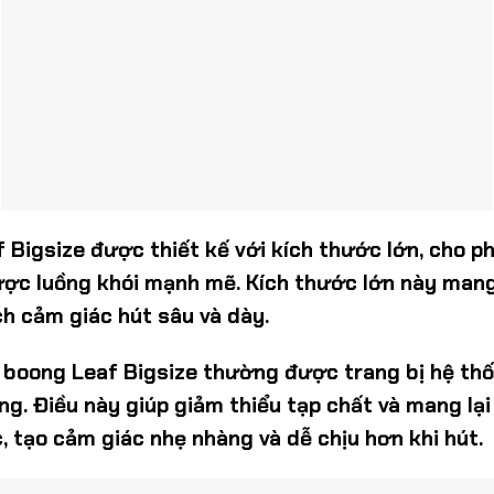
f Bigsize được thiết kế với kích thước lớn, cho p
ợc luồng khói mạnh mẽ. Kích thước lớn này mang
h cảm giác hút sâu và dày.
n, boong Leaf Bigsize thường được trang bị hệ thố
ng. Điều này giúp giảm thiểu tạp chất và mang lại
 tạo cảm giác nhẹ nhàng và dễ chịu hơn khi hút.