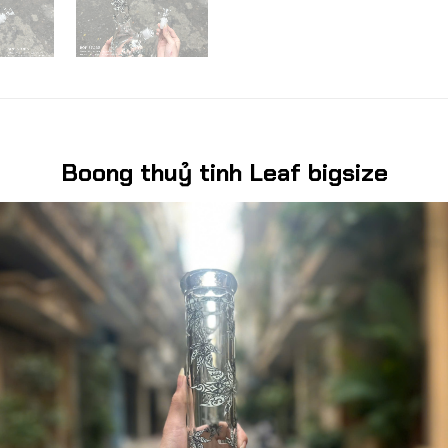
Boong thuỷ tinh Leaf bigsize