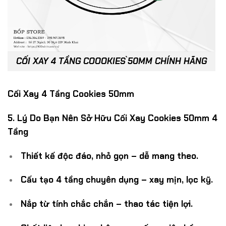
CỐI XAY 4 TẦNG COOOKIES ̀50MM CHÍNH HÃNG
Cối Xay 4 Tầng Cookies 50mm
5. Lý Do Bạn Nên Sở Hữu Cối Xay Cookies 50mm 4
Tầng
Thiết kế độc đáo, nhỏ gọn – dễ mang theo.
Cấu tạo 4 tầng chuyên dụng – xay mịn, lọc kỹ.
Nắp từ tính chắc chắn – thao tác tiện lợi.