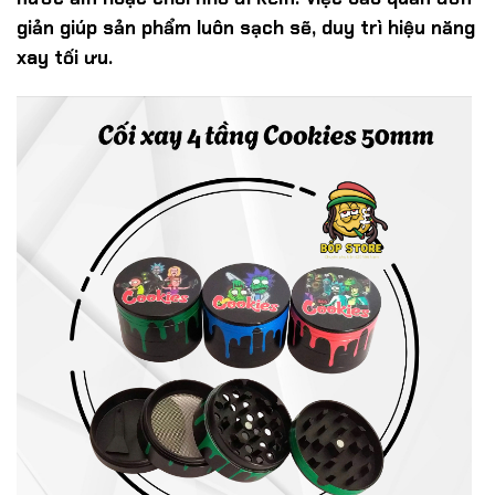
giản giúp sản phẩm luôn sạch sẽ, duy trì hiệu năng
xay tối ưu.