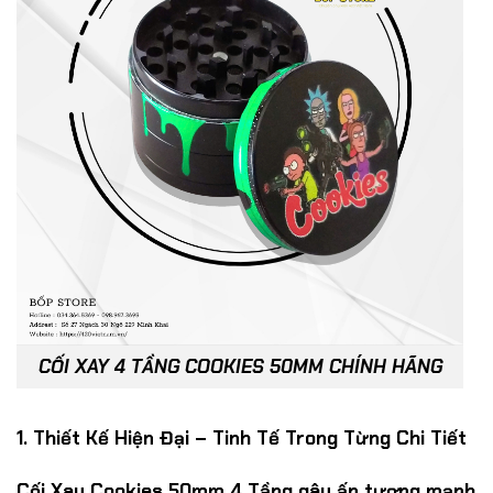
CỐI XAY 4 TẦNG COOKIES 50MM CHÍNH HÃNG
1. Thiết Kế Hiện Đại – Tinh Tế Trong Từng Chi Tiết
Cối Xay Cookies 50mm 4 Tầng gây ấn tượng mạnh