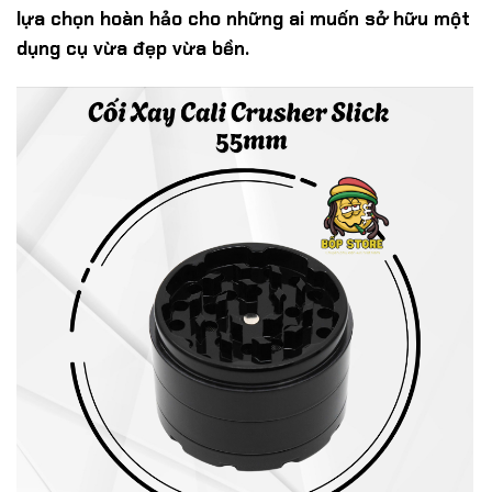
lựa chọn hoàn hảo cho những ai muốn sở hữu một
dụng cụ vừa đẹp vừa bền.