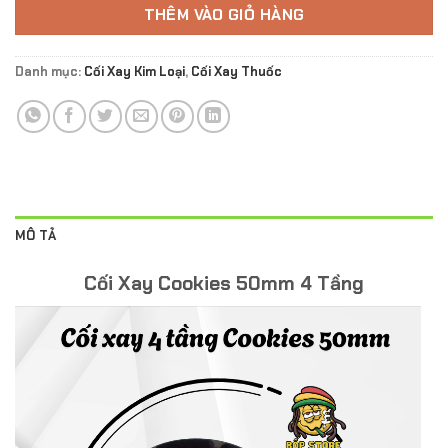
THÊM VÀO GIỎ HÀNG
Danh mục:
Cối Xay Kim Loại
,
Cối Xay Thuốc
MÔ TẢ
Cối Xay Cookies 50mm 4 Tầng