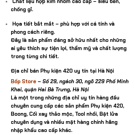
Chất liệu hợp kim nhôm cao cấp – siêu bền,
chống gỉ.
Họa tiết bắt mắt – phù hợp với cá tính và
phong cách riêng.
Đây là sản phẩm
đáng sở hữu nhất
cho những
ai yêu thích sự tiện lợi, thẩm mỹ và chất lượng
trong từng chi tiết.
Địa chỉ bán Phụ kiện 420 uy tín tại Hà Nội
Bốp Store
–
Số 29, ngách 30, ngõ 229 Phố Minh
Khai, quận Hai Bà Trưng, Hà Nội
Là một trong những địa chỉ uy tín hàng đầu
chuyên cung cấp các sản phẩm Phụ kiện 420,
Boong, Cối xay thảo mộc, Tool nhồi, Bật lửa
chuyên dụng và nhiều mặt hàng chính hãng
nhập khẩu cao cấp khác.