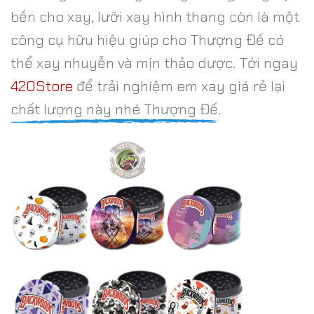
bền cho xay, lưỡi xay hình thang còn là một
công cụ hữu hiệu giúp cho Thượng Đế có
thể xay nhuyễn và mịn thảo dược. Tới ngay
420Store
để trải nghiệm em xay giá rẻ lại
chất lượng này nhé Thượng Đế.