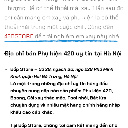
Thượng Đế có thể thoải mái xay 1 lần sau đó
chỉ cần mang em xay và phụ kiện là có thể
thoải mái trong một cuộc chill. Cùng đến
420STORE
để trải nghiệm em xay này nhé.
Địa chỉ bán Phụ kiện 420 uy tín tại Hà Nội
Bốp Store –
Số 29, ngách 30, ngõ 229 Phố Minh
Khai, quận Hai Bà Trưng, Hà Nội
Là một trong những địa chỉ uy tín hàng đầu
chuyên cung cấp các sản phẩm Phụ kiện 420,
Boong, Cối xay thảo mộc, Tool nhồi, Bật lửa
chuyên dụng và nhiều mặt hàng chính hãng nhập
khẩu cao cấp khác.
Tại Bốp Store, chúng tôi cam kết mang đến cho