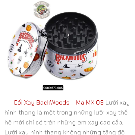
Cối Xay BackWoods – Mã MX 09
Lưỡi xay
hình thang là một trong những lưỡi xay thế
hệ mới chỉ có trên những em xay cao cấp.
Lưỡi xay hình thang không những tăng độ