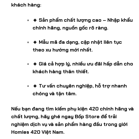
khách hàng:
🔹 Sản phẩm chất lượng cao – Nhập khẩu
chính hãng, nguồn gốc rõ ràng.
🔹 Mẫu mã đa dạng, cập nhật liên tục
theo xu hướng mới nhất.
🔹 Giá cả hợp lý, nhiều ưu đãi hấp dẫn cho
khách hàng thân thiết.
🔹 Tư vấn chuyên nghiệp, hỗ trợ nhanh
chóng và tận tâm.
Nếu bạn đang tìm kiếm phụ kiện 420 chính hãng và
chất lượng, hãy ghé ngay Bốp Store để trải
nghiệm dịch vụ và sản phẩm hàng đầu trong giới
Homies 420 Việt Nam.