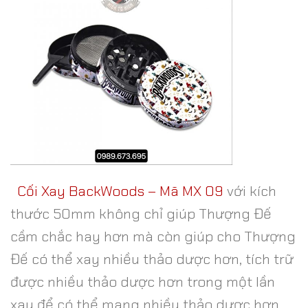
Cối Xay BackWoods – Mã MX 09
với kích
thước 50mm không chỉ giúp Thượng Đế
cầm chắc hay hơn mà còn giúp cho Thượng
Đế có thể xay nhiều thảo dược hơn, tích trữ
được nhiều thảo dược hơn trong một lần
xay để có thể mang nhiều thảo dược hơn.