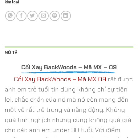
kim loại
MÔ TẢ
Cối Xay BackWoods – Mã MX – 09
Cối Xay BackWoods – Mã MX 09
rất được
anh em trẻ tuổi tin dùng không chỉ sự tiện
lợi, chắc chắn của nó mà nó còn mang đến
một vẻ rất trẻ trong và năng động. Không
quá tinh nghịch nhưng cũng không quá già
cho các anh em under 30 tuổi. Với điểm