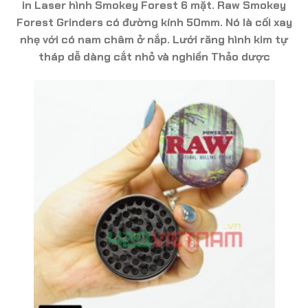
in Laser hình Smokey Forest 6 mặt. Raw Smokey
Forest Grinders có đường kính 50mm. Nó là cối xay
nhẹ với có nam châm ở nắp. Lưới răng hình kim tự
tháp dễ dàng cắt nhỏ và nghiền Thảo dược