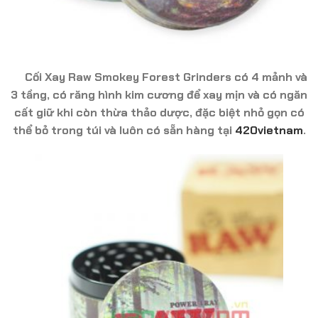
Cối Xay Raw Smokey Forest Grinders có 4 mảnh và
3 tầng, có răng hình kim cương để xay mịn và có ngăn
cất giữ khi còn thừa thảo dược, đặc biệt nhỏ gọn có
thể bỏ trong túi và luôn có sẵn hàng tại
420vietnam
.