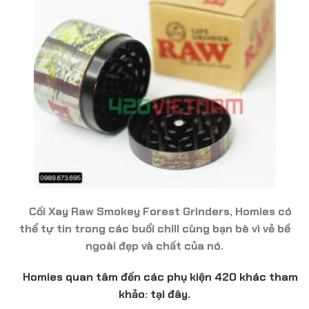
Cối Xay Raw Smokey Forest Grinders, Homies có
thể tự tin trong các buổi chill cùng bạn bè vì vẻ bề
ngoài đẹp và chất của nó.
Homies quan tâm đến các phụ kiện 420 khác tham
khảo: tại đây.