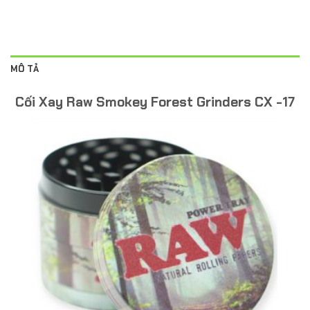
MÔ TẢ
Cối Xay Raw Smokey Forest Grinders CX -17