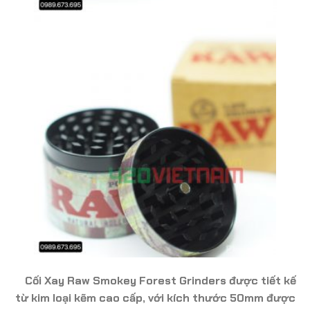
Cối Xay Raw Smokey Forest Grinders được tiết kế
từ kim loại kẽm cao cấp, với kích thước 50mm được