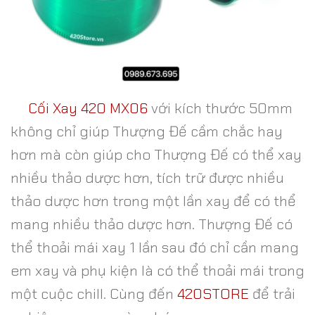
Cối Xay 420 MX06
với kích thước 50mm
không chỉ giúp Thượng Đế cầm chắc hay
hơn mà còn giúp cho Thượng Đế có thể xay
nhiều thảo dược hơn, tích trữ được nhiều
thảo dược hơn trong một lần xay để có thể
mang nhiều thảo dược hơn. Thượng Đế có
thể thoải mái xay 1 lần sau đó chỉ cần mang
em xay và phụ kiện là có thể thoải mái trong
một cuộc chill. Cùng đến
420STORE
để trải