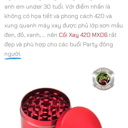
anh em under 30 tuổi. Với điểm nhấn là
không có họa tiết và phong cách 420 và
xung quanh máy xay được phủ lớp sơn mầu
đen, đỏ, xanh, … nên
Cối Xay 420 MX06
rất
đẹp và phù hợp cho các buổi Party đông
người.