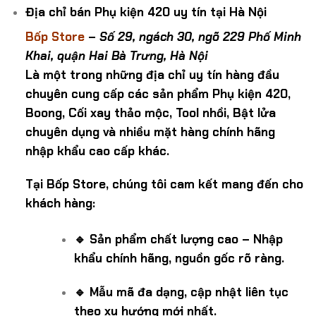
Địa chỉ bán Phụ kiện 420 uy tín tại Hà Nội
Bốp Store
–
Số 29, ngách 30, ngõ 229 Phố Minh
Khai, quận Hai Bà Trưng, Hà Nội
Là một trong những địa chỉ uy tín hàng đầu
chuyên cung cấp các sản phẩm Phụ kiện 420,
Boong, Cối xay thảo mộc, Tool nhồi, Bật lửa
chuyên dụng và nhiều mặt hàng chính hãng
nhập khẩu cao cấp khác.
Tại Bốp Store, chúng tôi cam kết mang đến cho
khách hàng:
🔹 Sản phẩm chất lượng cao – Nhập
khẩu chính hãng, nguồn gốc rõ ràng.
🔹 Mẫu mã đa dạng, cập nhật liên tục
theo xu hướng mới nhất.