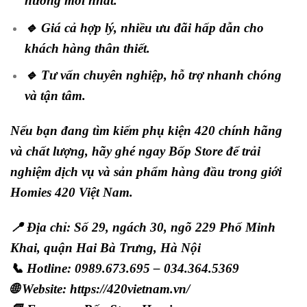
hướng mới nhất.
🔹 Giá cả hợp lý, nhiều ưu đãi hấp dẫn cho
khách hàng thân thiết.
🔹 Tư vấn chuyên nghiệp, hỗ trợ nhanh chóng
và tận tâm.
Nếu bạn đang tìm kiếm phụ kiện 420 chính hãng
và chất lượng, hãy ghé ngay Bốp Store để trải
nghiệm dịch vụ và sản phẩm hàng đầu trong giới
Homies 420 Việt Nam.
📍 Địa chỉ: Số 29, ngách 30, ngõ 229 Phố Minh
Khai, quận Hai Bà Trưng, Hà Nội
📞 Hotline: 0989.673.695 – 034.364.5369
🌐 Website:
https://420vietnam.vn/