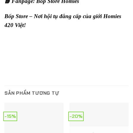
📘 Fanpage:
Bốp Store Homies
Bốp Store – Nơi hội tụ đẳng cấp của giới Homies
420 Việt!
SẢN PHẨM TƯƠNG TỰ
-15%
-20%