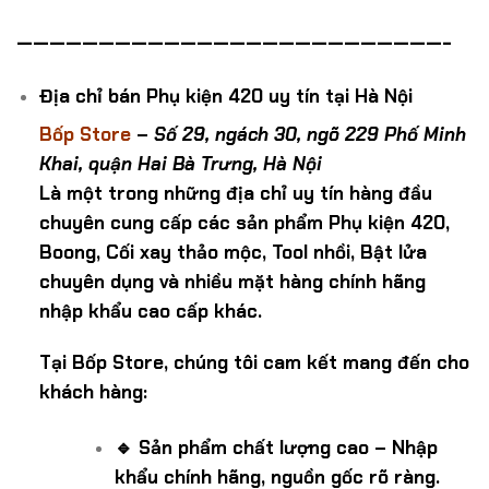
——————————————————————————-
Địa chỉ bán Phụ kiện 420 uy tín tại Hà Nội
Bốp Store
–
Số 29, ngách 30, ngõ 229 Phố Minh
Khai, quận Hai Bà Trưng, Hà Nội
Là một trong những địa chỉ uy tín hàng đầu
chuyên cung cấp các sản phẩm Phụ kiện 420,
Boong, Cối xay thảo mộc, Tool nhồi, Bật lửa
chuyên dụng và nhiều mặt hàng chính hãng
nhập khẩu cao cấp khác.
Tại Bốp Store, chúng tôi cam kết mang đến cho
khách hàng:
🔹 Sản phẩm chất lượng cao – Nhập
khẩu chính hãng, nguồn gốc rõ ràng.