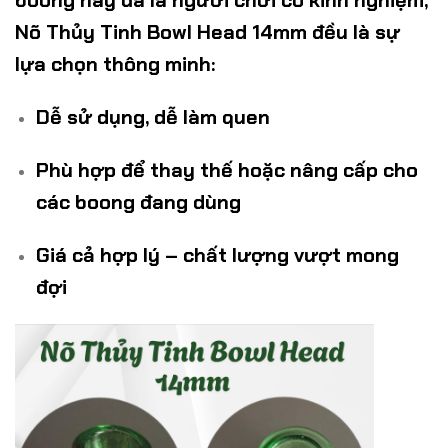
boong hay đã là người chơi có kinh nghiệm,
Nõ Thủy Tinh Bowl Head 14mm
đều là sự
lựa chọn thông minh:
Dễ sử dụng, dễ làm quen
Phù hợp để thay thế hoặc nâng cấp cho
các boong đang dùng
Giá cả hợp lý – chất lượng vượt mong
đợi