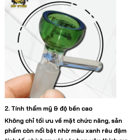
2. Tính thẩm mỹ & độ bền cao
Không chỉ tối ưu về mặt chức năng, sản
phẩm còn nổi bật nhờ màu xanh rêu đậm