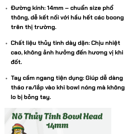
Đường kính
: 14mm – chuẩn size phổ
thông, dễ kết nối với hầu hết các boong
trên thị trường.
Chất liệu thủy tinh dày dặn
: Chịu nhiệt
cao, không ảnh hưởng đến hương vị khi
đốt.
Tay cầm ngang tiện dụng
: Giúp dễ dàng
tháo ra/lắp vào khi bowl nóng mà không
lo bị bỏng tay.