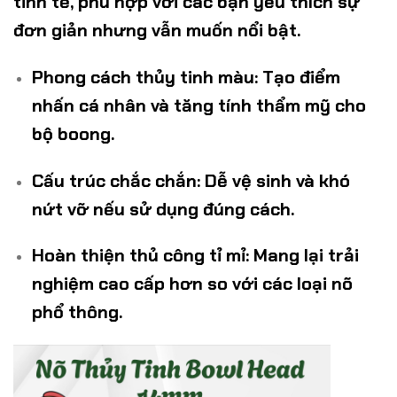
tinh tế, phù hợp với các bạn yêu thích sự
đơn giản nhưng vẫn muốn nổi bật.
Phong cách thủy tinh màu
: Tạo điểm
nhấn cá nhân và tăng tính thẩm mỹ cho
bộ boong.
Cấu trúc chắc chắn
: Dễ vệ sinh và khó
nứt vỡ nếu sử dụng đúng cách.
Hoàn thiện thủ công tỉ mỉ
: Mang lại trải
nghiệm cao cấp hơn so với các loại nõ
phổ thông.