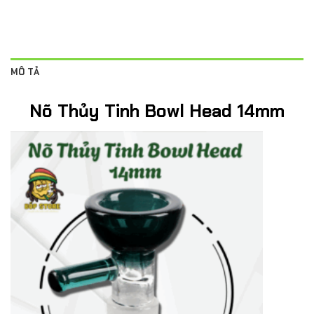
MÔ TẢ
Nõ Thủy Tinh Bowl Head 14mm