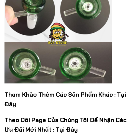
Tham Khảo Thêm Các Sản Phẩm Khác :
Tại
Đây
Theo Dõi Page Của Chúng Tôi Để Nhận Các
Ưu Đãi Mới Nhất :
Tại Đây