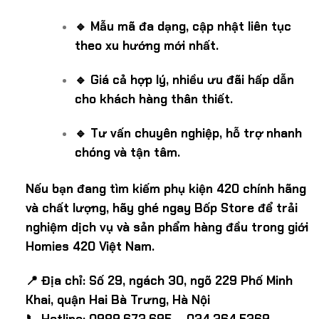
🔹 Mẫu mã đa dạng, cập nhật liên tục
theo xu hướng mới nhất.
🔹 Giá cả hợp lý, nhiều ưu đãi hấp dẫn
cho khách hàng thân thiết.
🔹 Tư vấn chuyên nghiệp, hỗ trợ nhanh
chóng và tận tâm.
Nếu bạn đang tìm kiếm phụ kiện 420 chính hãng
và chất lượng, hãy ghé ngay Bốp Store để trải
nghiệm dịch vụ và sản phẩm hàng đầu trong giới
Homies 420 Việt Nam.
📍 Địa chỉ: Số 29, ngách 30, ngõ 229 Phố Minh
Khai, quận Hai Bà Trưng, Hà Nội
📞 Hotline: 0989.673.695 – 034.364.5369