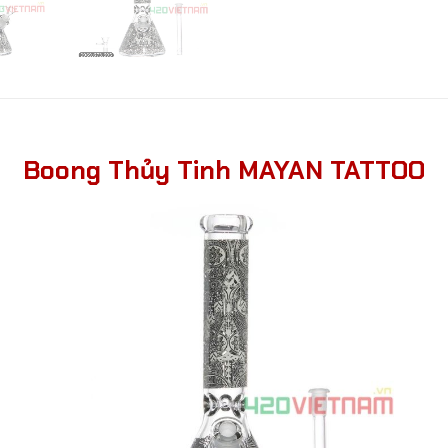
Boong Thủy Tinh MAYAN TATTOO