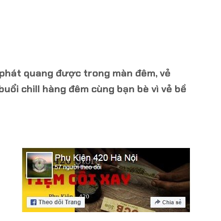
ể phát quang được trong màn đêm, vẻ
buổi chill hàng đêm cùng bạn bè vì vẻ bề