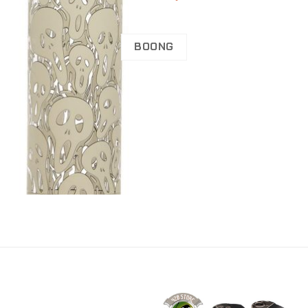
BOONG