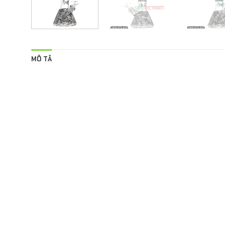
MÔ TẢ