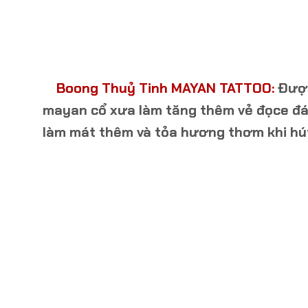
Boong Thuỷ Tinh MAYAN TATTOO:
Được
mayan cổ xưa làm tăng thêm vẻ đọce đá
làm mát thêm và tỏa hương thơm khi hú