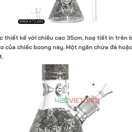
 thiết kế với chiều cao 35cm, hoạ tiết in trên 
o của chiếc boong này. Một ngăn chứa đá hoặc
t.