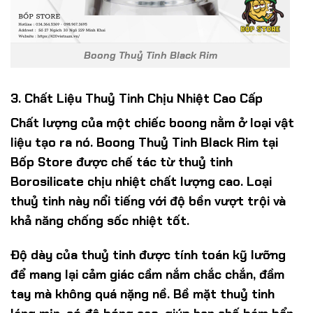
Boong Thuỷ Tinh Black Rim
3. Chất Liệu Thuỷ Tinh Chịu Nhiệt Cao Cấp
Chất lượng của một chiếc boong nằm ở loại vật
liệu tạo ra nó. Boong Thuỷ Tinh Black Rim tại
Bốp Store được chế tác từ thuỷ tinh
Borosilicate chịu nhiệt chất lượng cao. Loại
thuỷ tinh này nổi tiếng với độ bền vượt trội và
khả năng chống sốc nhiệt tốt.
Độ dày của thuỷ tinh được tính toán kỹ lưỡng
để mang lại cảm giác cầm nắm chắc chắn, đầm
tay mà không quá nặng nề. Bề mặt thuỷ tinh