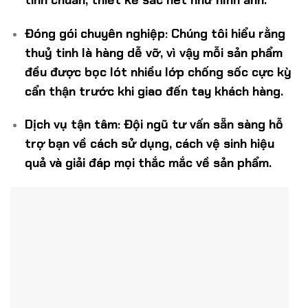
tinh chuẩn, thiết kế sắc nét như hình ảnh.
Đóng gói chuyên nghiệp: Chúng tôi hiểu rằng
thuỷ tinh là hàng dễ vỡ, vì vậy mỗi sản phẩm
đều được bọc lót nhiều lớp chống sốc cực kỳ
cẩn thận trước khi giao đến tay khách hàng.
Dịch vụ tận tâm: Đội ngũ tư vấn sẵn sàng hỗ
trợ bạn về cách sử dụng, cách vệ sinh hiệu
quả và giải đáp mọi thắc mắc về sản phẩm.