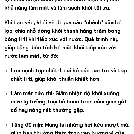
khả năng làm mát và làm sạch khói tối ưu.
Khi bạn kéo, khói sẽ đi qua các “nhánh” của bộ
lọc, chia nhỏ dòng khói thành hàng trăm bong
bóng li ti khi tiếp xúc với nước. Quá trình này
giúp tăng diện tích bề mặt khói tiếp xúc với
nước làm mát, từ đó:
Lọc sạch tạp chất: Loại bỏ các tàn tro và tạp
chất li ti, giúp khói thuần khiết hơn.
Làm mát tức thì: Giảm nhiệt độ khói xuống
mức lý tưởng, loại bỏ hoàn toàn cảm giác gắt
cổ hay nóng rát thường gặp.
Tăng độ mịn: Mang lại những hơi kéo mượt mà,
giúp bạn thưởng thức trọn vẹn hương vị của