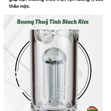
thảo mộc.