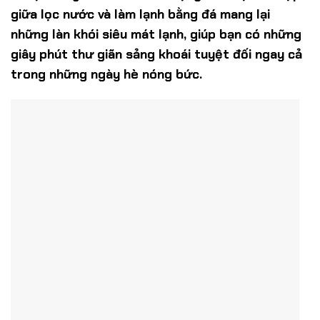
giữa lọc nước và làm lạnh bằng đá mang lại
những làn khói siêu mát lạnh, giúp bạn có những
giây phút thư giãn sảng khoái tuyệt đối ngay cả
trong những ngày hè nóng bức.