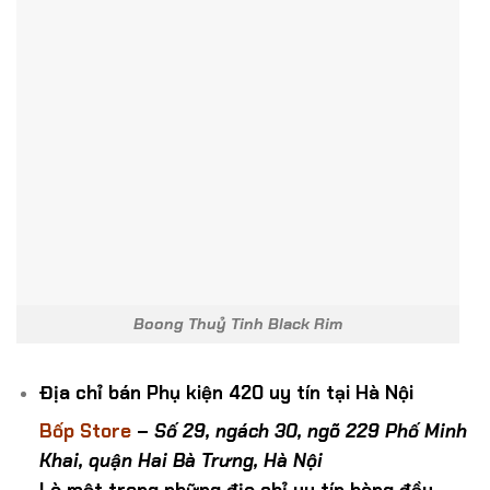
Boong Thuỷ Tinh Black Rim
Địa chỉ bán Phụ kiện 420 uy tín tại Hà Nội
Bốp Store
–
Số 29, ngách 30, ngõ 229 Phố Minh
Khai, quận Hai Bà Trưng, Hà Nội