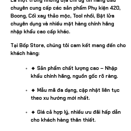
Là một trong những địa chỉ uy tín hàng đầu
chuyên cung cấp các sản phẩm Phụ kiện 420,
Boong, Cối xay thảo mộc, Tool nhồi, Bật lửa
chuyên dụng và nhiều mặt hàng chính hãng
nhập khẩu cao cấp khác.
Tại Bốp Store, chúng tôi cam kết mang đến cho
khách hàng:
🔹 Sản phẩm chất lượng cao – Nhập
khẩu chính hãng, nguồn gốc rõ ràng.
🔹 Mẫu mã đa dạng, cập nhật liên tục
theo xu hướng mới nhất.
🔹 Giá cả hợp lý, nhiều ưu đãi hấp dẫn
cho khách hàng thân thiết.