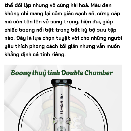
thể đối lập nhưng vô cùng hài hoà. Màu đen
không chỉ mang lại cảm giác sạch sẽ, cứng cáp
mà còn tôn lên vẻ sang trọng, hiện đại, giúp
chiếc boong nổi bật trong bất kỳ bộ sưu tập
nào. Đây là lựa chọn tuyệt vời cho những người
yêu thích phong cách tối giản nhưng vẫn muốn
khẳng định cá tính riêng.