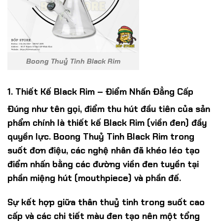
Boong Thuỷ Tinh Black Rim
1. Thiết Kế Black Rim – Điểm Nhấn Đẳng Cấp
Đúng như tên gọi, điểm thu hút đầu tiên của sản
phẩm chính là thiết kế Black Rim (viền đen) đầy
quyền lực. Boong Thuỷ Tinh Black Rim trong
suốt đơn điệu, các nghệ nhân đã khéo léo tạo
điểm nhấn bằng các đường viền đen tuyền tại
phần miệng hút (mouthpiece) và phần đế.
Sự kết hợp giữa thân thuỷ tinh trong suốt cao
cấp và các chi tiết màu đen tạo nên một tổng