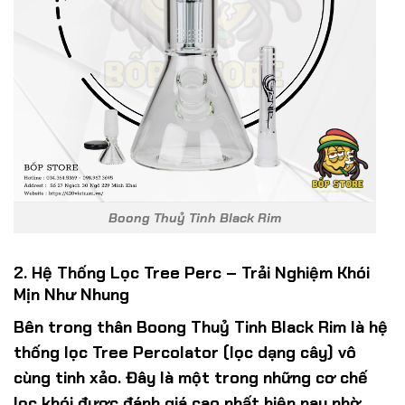
Boong Thuỷ Tinh Black Rim
2. Hệ Thống Lọc Tree Perc – Trải Nghiệm Khói
Mịn Như Nhung
Bên trong thân Boong Thuỷ Tinh Black Rim là hệ
thống lọc Tree Percolator (lọc dạng cây) vô
cùng tinh xảo. Đây là một trong những cơ chế
lọc khói được đánh giá cao nhất hiện nay nhờ