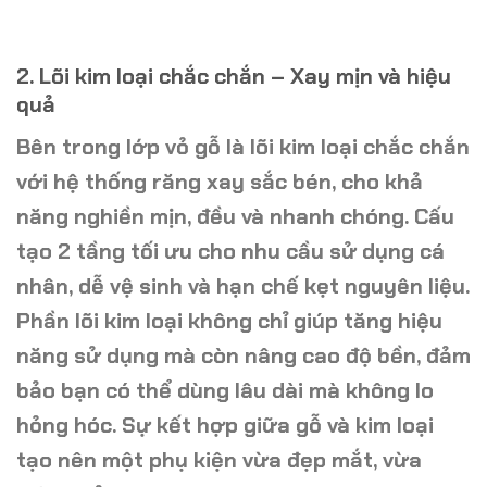
2. Lõi kim loại chắc chắn – Xay mịn và hiệu
quả
Bên trong lớp vỏ gỗ là lõi kim loại chắc chắn
với hệ thống răng xay sắc bén, cho khả
năng nghiền mịn, đều và nhanh chóng. Cấu
tạo 2 tầng tối ưu cho nhu cầu sử dụng cá
nhân, dễ vệ sinh và hạn chế kẹt nguyên liệu.
Phần lõi kim loại không chỉ giúp tăng hiệu
năng sử dụng mà còn nâng cao độ bền, đảm
bảo bạn có thể dùng lâu dài mà không lo
hỏng hóc. Sự kết hợp giữa gỗ và kim loại
tạo nên một phụ kiện vừa đẹp mắt, vừa