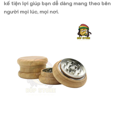
kế tiện lợi giúp bạn dễ dàng mang theo bên
người mọi lúc, mọi nơi.