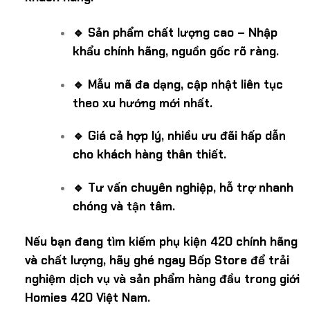
🔹 Sản phẩm chất lượng cao – Nhập
khẩu chính hãng, nguồn gốc rõ ràng.
🔹 Mẫu mã đa dạng, cập nhật liên tục
theo xu hướng mới nhất.
🔹 Giá cả hợp lý, nhiều ưu đãi hấp dẫn
cho khách hàng thân thiết.
🔹 Tư vấn chuyên nghiệp, hỗ trợ nhanh
chóng và tận tâm.
Nếu bạn đang tìm kiếm phụ kiện 420 chính hãng
và chất lượng, hãy ghé ngay Bốp Store để trải
nghiệm dịch vụ và sản phẩm hàng đầu trong giới
Homies 420 Việt Nam.