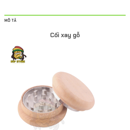
MÔ TẢ
Cối xay gỗ