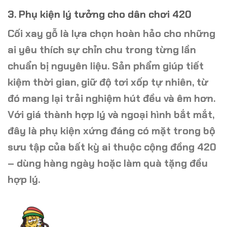
3. Phụ kiện lý tưởng cho dân chơi 420
Cối xay gỗ
là lựa chọn hoàn hảo cho những
ai yêu thích sự chỉn chu trong từng lần
chuẩn bị nguyên liệu. Sản phẩm giúp tiết
kiệm thời gian, giữ độ tơi xốp tự nhiên, từ
đó mang lại trải nghiệm hút đều và êm hơn.
Với giá thành hợp lý và ngoại hình bắt mắt,
đây là phụ kiện xứng đáng có mặt trong bộ
sưu tập của bất kỳ ai thuộc cộng đồng 420
– dùng hàng ngày hoặc làm quà tặng đều
hợp lý.