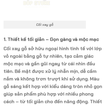
Cối xay gỗ
1. Thiết kế tối giản – Gọn gàng và mộc mạc
Cối xay gỗ
sở hữu ngoại hình tinh tế với lớp
vỏ ngoài bằng gỗ tự nhiên, tạo cảm giác
mộc mạc và gần gũi ngay từ cái nhìn đầu
tiên. Bề mặt được xử lý nhẵn mịn, dễ cầm
nắm và không trơn trượt khi sử dụng. Màu
gỗ sáng kết hợp với kiểu dáng tròn nhỏ gọn
giúp sản phẩm phù hợp với nhiều phong
cách – từ tối giản cho đến năng động. Thiết