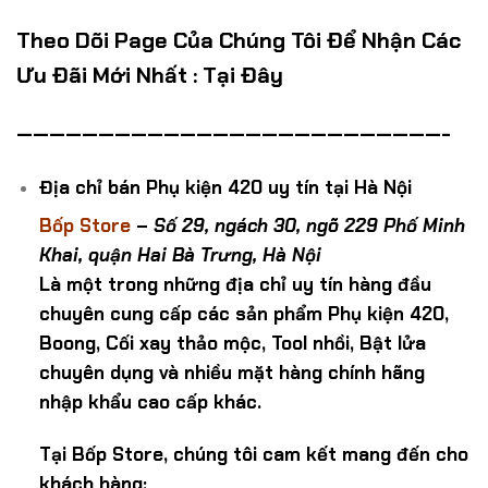
Theo Dõi Page Của Chúng Tôi Để Nhận Các
Ưu Đãi Mới Nhất :
Tại Đây
——————————————————————————-
Địa chỉ bán Phụ kiện 420 uy tín tại Hà Nội
Bốp Store
–
Số 29, ngách 30, ngõ 229 Phố Minh
Khai, quận Hai Bà Trưng, Hà Nội
Là một trong những địa chỉ uy tín hàng đầu
chuyên cung cấp các sản phẩm Phụ kiện 420,
Boong, Cối xay thảo mộc, Tool nhồi, Bật lửa
chuyên dụng và nhiều mặt hàng chính hãng
nhập khẩu cao cấp khác.
Tại Bốp Store, chúng tôi cam kết mang đến cho
khách hàng: