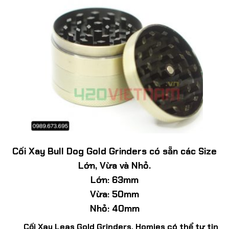
Cối Xay Bull Dog Gold Grinders có sẵn các Size
Lớn, Vừa và Nhỏ.
Lớn: 63mm
Vừa: 50mm
Nhỏ: 40mm
Cối Xay Leas Gold Grinders, Homies có thể tự tin