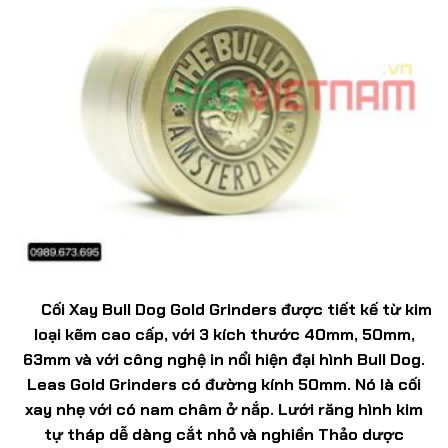
Cối Xay Bull Dog Gold Grinders
được tiết kế từ kim
loại kẽm cao cấp, với 3 kích thước 40mm, 50mm,
63mm và với công nghệ in nổi hiện đại hình Bull Dog.
Leas Gold Grinders có đường kính 50mm. Nó là cối
xay nhẹ với có nam châm ở nắp. Lưới răng hình kim
tự tháp dễ dàng cắt nhỏ và nghiền Thảo dược