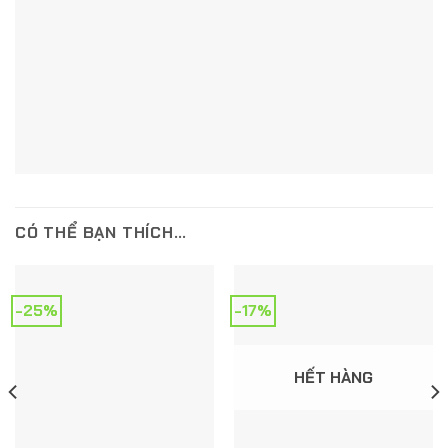
CÓ THỂ BẠN THÍCH…
-25%
-17%
HẾT HÀNG