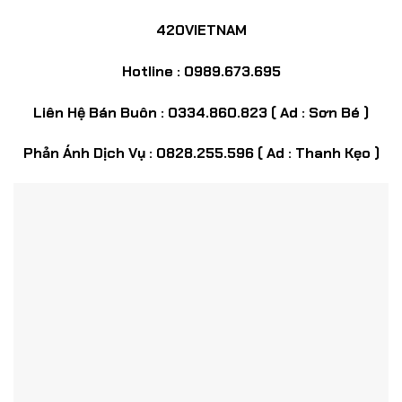
420VIETNAM
Hotline : 0989.673.695
Liên Hệ Bán Buôn : 0334.860.823 ( Ad : Sơn Bé )
Phản Ánh Dịch Vụ : 0828.255.596 ( Ad : Thanh Kẹo )