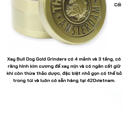
Cối
Xay Bull Dog Gold Grinders có 4 mảnh và 3 tầng, có
răng hình kim cương để xay mịn và có ngăn cất giữ
khi còn thừa thảo dược, đặc biệt nhỏ gọn có thể bỏ
trong túi và luôn có sẵn hàng tại
420vietnam
.