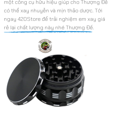
một công cụ hữu hiệu giúp cho Thượng Đế
có thể xay nhuyễn và mịn thảo dược. Tới
ngay 420Store để trải nghiệm em xay giá
rẻ lại chất lượng này nhé Thượng Đế.