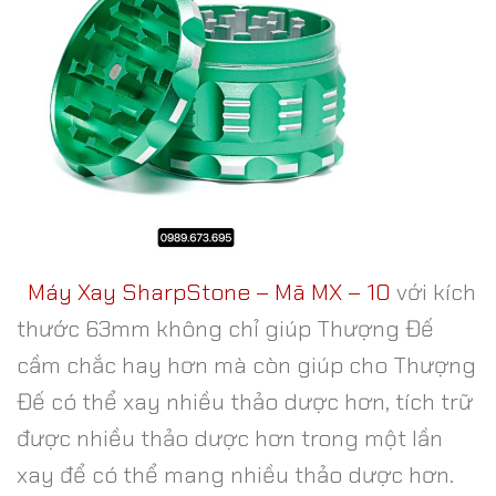
Máy Xay SharpStone – Mã MX – 10
với kích
thước 63mm không chỉ giúp Thượng Đế
cầm chắc hay hơn mà còn giúp cho Thượng
Đế có thể xay nhiều thảo dược hơn, tích trữ
được nhiều thảo dược hơn trong một lần
xay để có thể mang nhiều thảo dược hơn.