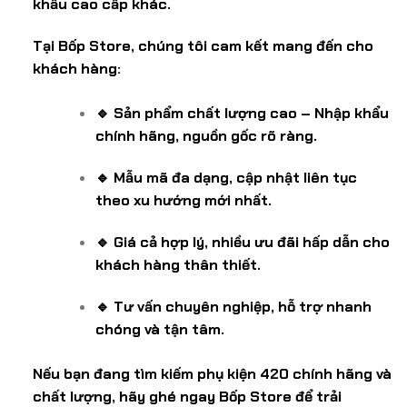
khẩu cao cấp khác.
Tại Bốp Store, chúng tôi cam kết mang đến cho
khách hàng:
🔹 Sản phẩm chất lượng cao – Nhập khẩu
chính hãng, nguồn gốc rõ ràng.
🔹 Mẫu mã đa dạng, cập nhật liên tục
theo xu hướng mới nhất.
🔹 Giá cả hợp lý, nhiều ưu đãi hấp dẫn cho
khách hàng thân thiết.
🔹 Tư vấn chuyên nghiệp, hỗ trợ nhanh
chóng và tận tâm.
Nếu bạn đang tìm kiếm phụ kiện 420 chính hãng và
chất lượng, hãy ghé ngay Bốp Store để trải