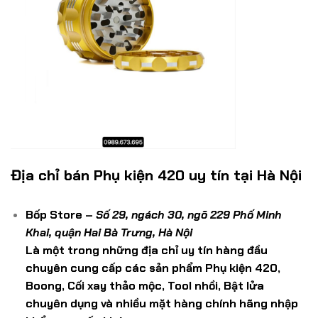
Địa chỉ bán Phụ kiện 420 uy tín tại Hà Nội
Bốp Store –
Số 29, ngách 30, ngõ 229 Phố Minh
Khai, quận Hai Bà Trưng, Hà Nội
Là một trong những địa chỉ uy tín hàng đầu
chuyên cung cấp các sản phẩm Phụ kiện 420,
Boong, Cối xay thảo mộc, Tool nhồi, Bật lửa
chuyên dụng và nhiều mặt hàng chính hãng nhập