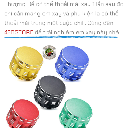
Thượng Đế có thể thoải mái xay 1 lần sau đó
chỉ cần mang em xay và phụ kiện là có thể
thoải mái trong một cuộc chill. Cùng đến
420STORE
để trải nghiệm em xay này nhé.