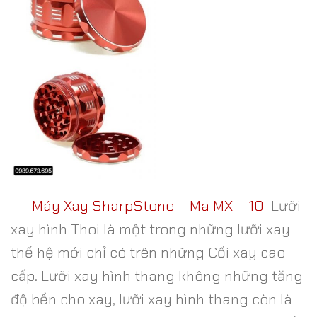
Máy Xay SharpStone – Mã MX – 10
Lưỡi
xay hình Thoi là một trong những lưỡi xay
thế hệ mới chỉ có trên những Cối xay cao
cấp. Lưỡi xay hình thang không những tăng
độ bền cho xay, lưỡi xay hình thang còn là