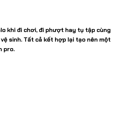
lo khi đi chơi, đi phượt hay tụ tập cùng
vệ sinh. Tất cả kết hợp lại tạo nên một
 pro.