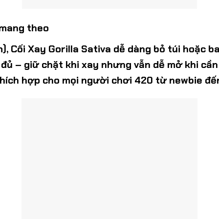
ễ mang theo
m)
, Cối Xay Gorilla Sativa dễ dàng bỏ túi hoặc ba
đủ – giữ chặt khi xay nhưng vẫn dễ mở khi cần 
hích hợp cho mọi người chơi 420 từ newbie đến