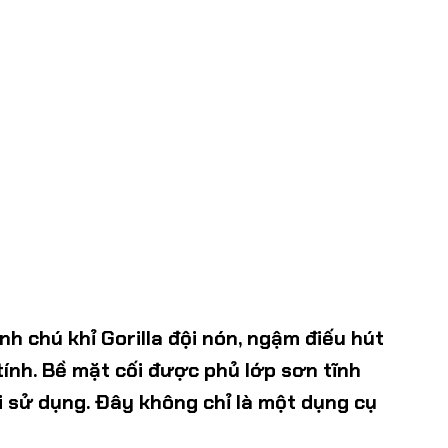
h chú khỉ Gorilla đội nón, ngậm điếu hút
ính. Bề mặt cối được phủ lớp sơn tĩnh
i sử dụng. Đây không chỉ là một dụng cụ