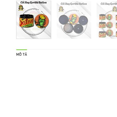
MÔ TẢ