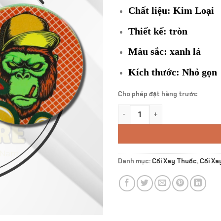
Chất liệu: Kim Loại
Thiết kế: tròn
Màu sắc: xanh lá
Kích thước: Nhỏ gọn
Cho phép đặt hàng trước
Cối Xay Gorilla Sativa số lượ
Danh mục:
Cối Xay Thuốc
,
Cối Xa