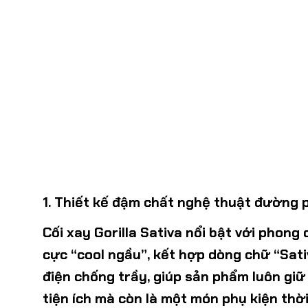
1. Thiết kế đậm chất nghệ thuật đường 
Cối xay
Gorilla Sativa
nổi bật với phong
cực “cool ngầu”, kết hợp dòng chữ “Sati
điện chống trầy, giúp sản phẩm luôn giữ
tiện ích mà còn là một món phụ kiện thờ