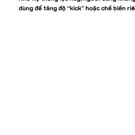
dùng để tăng độ “kick” hoặc chế biến riê