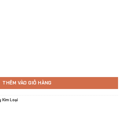
ng
THÊM VÀO GIỎ HÀNG
y Kim Loại