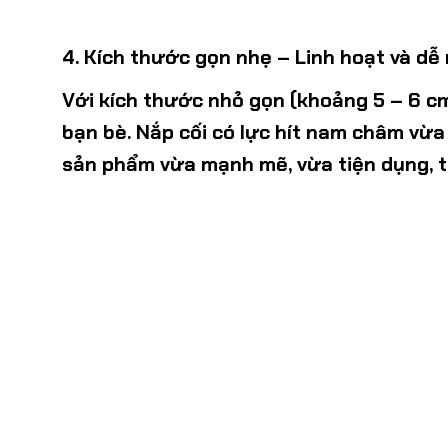
4. Kích thước gọn nhẹ – Linh hoạt và d
Với
kích thước nhỏ gọn (khoảng 5 – 6 c
bạn bè. Nắp cối có lực hít nam châm vừa 
sản phẩm vừa mạnh mẽ, vừa tiện dụng, t