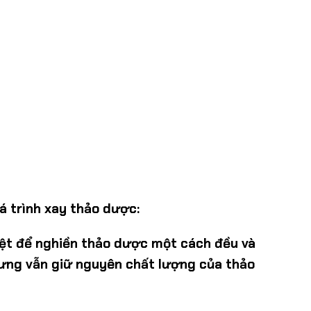
á trình xay thảo dược:
iệt để nghiền thảo dược một cách đều và
hưng vẫn giữ nguyên chất lượng của thảo