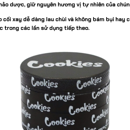
thảo dược, giữ nguyên hương vị tự nhiên của chún
p cối xay dễ dàng lau chùi và không bám bụi hay c
c trong các lần sử dụng tiếp theo.