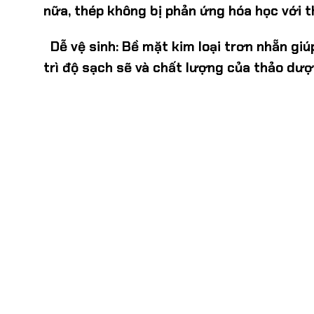
nữa, thép không bị phản ứng hóa học với 
Dễ vệ sinh:
Bề mặt kim loại trơn nhẵn giú
trì độ sạch sẽ và chất lượng của thảo dượ