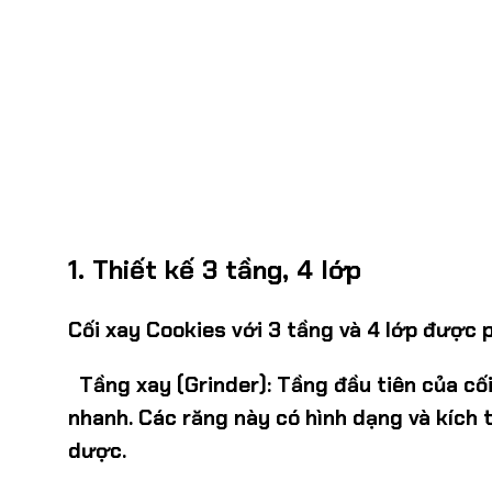
1.
Thiết kế 3 tầng, 4 lớp
Cối xay Cookies
với
3 tầng
và
4 lớp
được ph
Tầng xay (Grinder):
Tầng đầu tiên của cối
nhanh. Các răng này có hình dạng và kích
dược.