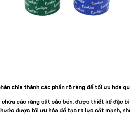
ân chia thành các phần rõ ràng để tối ưu hóa qu
 chứa các răng cắt sắc bén, được thiết kế đặc b
 thước được tối ưu hóa để tạo ra lực cắt mạnh, n