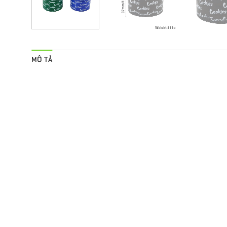
MÔ TẢ