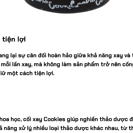
tiện lợi
mang lại sự cân đối hoàn hảo giữa khả năng xay v
 mỗi lần xay, mà không làm sản phẩm trở nên cồn
iữ một cách tiện lợi.
khoa học, cối xay Cookies giúp nghiền thảo dược
ả năng xử lý nhiều loại thảo dược khác nhau, từ t