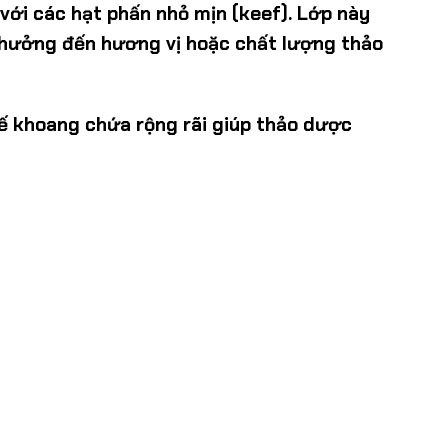
với các hạt phấn nhỏ mịn (keef). Lớp này
 hưởng đến hương vị hoặc chất lượng thảo
ế khoang chứa rộng rãi giúp thảo dược