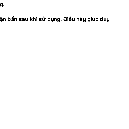
g.
ặn bẩn sau khi sử dụng. Điều này giúp duy