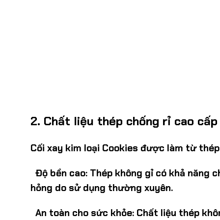
2.
Chất liệu thép chống rỉ cao cấp
Cối xay kim loại Cookies
được làm từ
thép
Độ bền cao:
Thép không gỉ có khả năng chố
hỏng do sử dụng thường xuyên.
An toàn cho sức khỏe:
Chất liệu thép khô