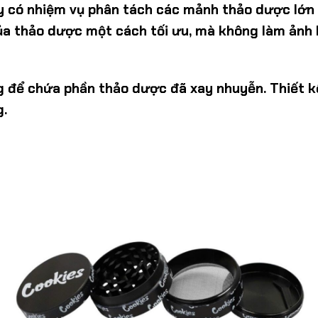
y có nhiệm vụ phân tách các mảnh thảo dược lớn 
của thảo dược một cách tối ưu, mà không làm ảnh
 để chứa phần thảo dược đã xay nhuyễn. Thiết k
g.