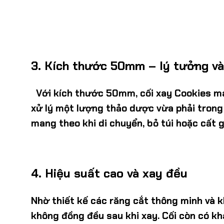
3.
Kích thước 50mm – lý tưởng và 
Với kích thước
50mm
, cối xay Cookies 
xử lý một lượng thảo dược vừa phải trong
mang theo khi di chuyển, bỏ túi hoặc cất g
4.
Hiệu suất cao và xay đều
Nhờ thiết kế các răng cắt thông minh và 
không đồng đều sau khi xay. Cối còn có kh