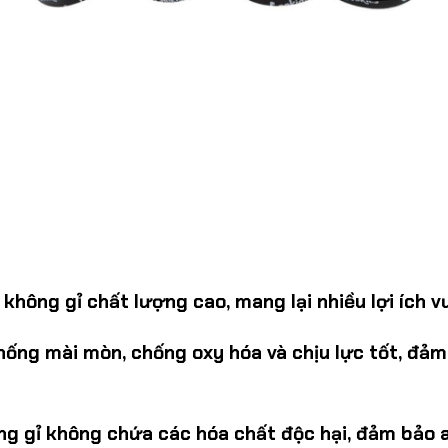
 không gỉ
chất lượng cao, mang lại nhiều lợi ích vư
ng mài mòn, chống oxy hóa và chịu lực tốt, đảm bả
ng gỉ không chứa các hóa chất độc hại, đảm bảo a