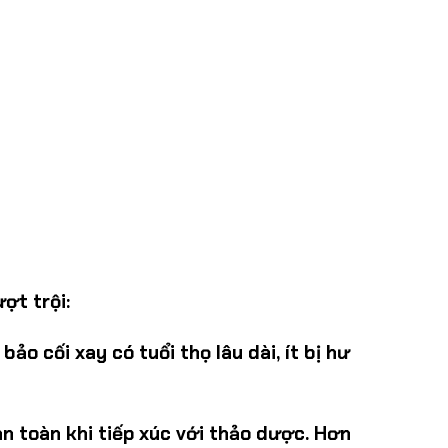
ợt trội:
o cối xay có tuổi thọ lâu dài, ít bị hư
n toàn khi tiếp xúc với thảo dược. Hơn