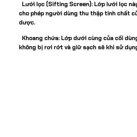
Lưới lọc (Sifting Screen):
Lớp lưới lọc nà
cho phép người dùng thu thập tinh chất 
dược.
Khoang chứa:
Lớp dưới cùng của cối dùng
không bị rơi rớt và giữ sạch sẽ khi sử dụn