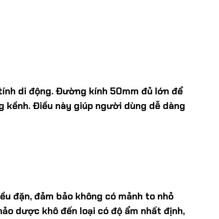
à tính di động. Đường kính 50mm đủ lớn để
g kềnh. Điều này giúp người dùng dễ dàng
 đều đặn, đảm bảo không có mảnh to nhỏ
hảo dược khô đến loại có độ ẩm nhất định,