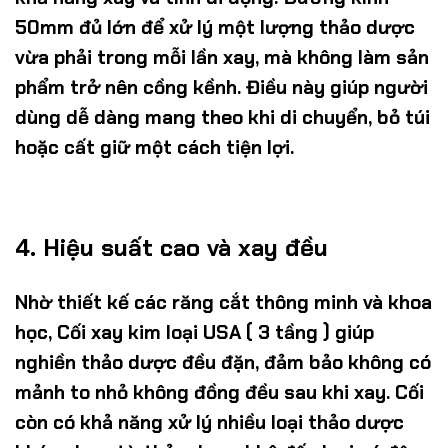
50mm đủ lớn để xử lý một lượng thảo dược
vừa phải trong mỗi lần xay, mà không làm sản
phẩm trở nên cồng kềnh. Điều này giúp người
dùng dễ dàng mang theo khi di chuyển, bỏ túi
hoặc cất giữ một cách tiện lợi.
4.
Hiệu suất cao và xay đều
Nhờ thiết kế các răng cắt thông minh và khoa
học,
Cối xay kim loại USA ( 3 tầng )
giúp
nghiền thảo dược đều đặn, đảm bảo không có
mảnh to nhỏ không đồng đều sau khi xay. Cối
còn có khả năng xử lý nhiều loại thảo dược