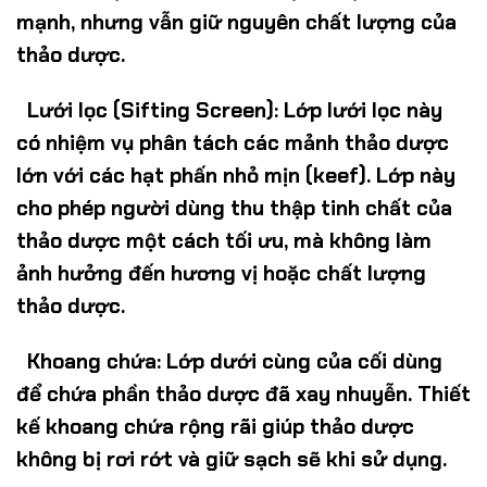
mạnh, nhưng vẫn giữ nguyên chất lượng của
thảo dược.
Lưới lọc (Sifting Screen):
Lớp lưới lọc này
có nhiệm vụ phân tách các mảnh thảo dược
lớn với các hạt phấn nhỏ mịn (keef). Lớp này
cho phép người dùng thu thập tinh chất của
thảo dược một cách tối ưu, mà không làm
ảnh hưởng đến hương vị hoặc chất lượng
thảo dược.
Khoang chứa:
Lớp dưới cùng của cối dùng
để chứa phần thảo dược đã xay nhuyễn. Thiết
kế khoang chứa rộng rãi giúp thảo dược
không bị rơi rớt và giữ sạch sẽ khi sử dụng.