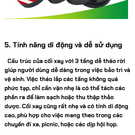
5.
Tính năng di động và dễ sử dụng
Cấu trúc của cối xay với 3 tầng dễ tháo rời
giúp người dùng dễ dàng trong việc bảo trì và
vệ sinh. Việc tháo lắp các tầng không quá
phức tạp, chỉ cần vặn nhẹ là có thể tách các
phần ra để làm sạch hoặc thu thập thảo
dược. Cối xay cũng rất nhẹ và có tính di động
cao, phù hợp cho việc mang theo trong các
chuyến đi xa, picnic, hoặc các dịp hội họp.