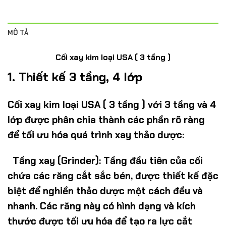
MÔ TẢ
Cối xay kim loại USA ( 3 tầng )
1.
Thiết kế 3 tầng, 4 lớp
Cối xay kim loại USA ( 3 tầng )
với
3 tầng
và
4
lớp
được phân chia thành các phần rõ ràng
để tối ưu hóa quá trình xay thảo dược:
Tầng xay (Grinder):
Tầng đầu tiên của cối
chứa các răng cắt sắc bén, được thiết kế đặc
biệt để nghiền thảo dược một cách đều và
nhanh. Các răng này có hình dạng và kích
thước được tối ưu hóa để tạo ra lực cắt