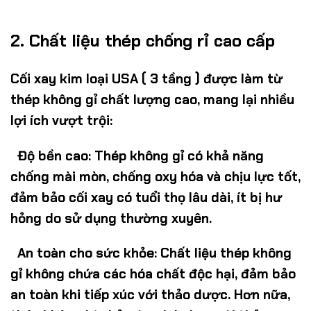
2.
Chất liệu thép chống rỉ cao cấp
Cối xay kim loại USA ( 3 tầng )
được làm từ
thép không gỉ
chất lượng cao, mang lại nhiều
lợi ích vượt trội:
Độ bền cao:
Thép không gỉ có khả năng
chống mài mòn, chống oxy hóa và chịu lực tốt,
đảm bảo cối xay có tuổi thọ lâu dài, ít bị hư
hỏng do sử dụng thường xuyên.
An toàn cho sức khỏe:
Chất liệu thép không
gỉ không chứa các hóa chất độc hại, đảm bảo
an toàn khi tiếp xúc với thảo dược. Hơn nữa,