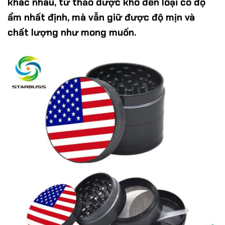
khác nhau, từ thảo dược khô đến loại có độ
ẩm nhất định, mà vẫn giữ được độ mịn và
chất lượng như mong muốn.