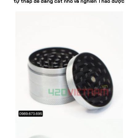
tự tháp dễ dàng cắt nhỏ và nghiền Thảo dược