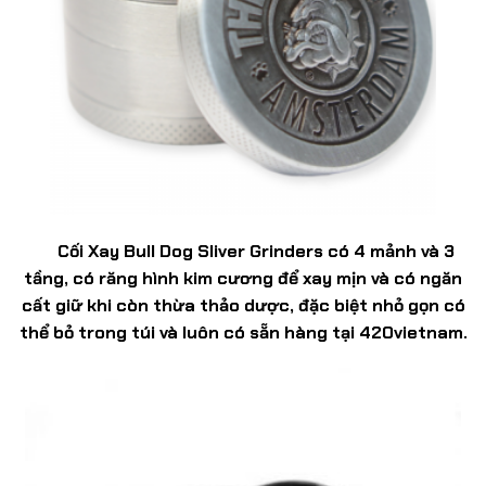
Cối Xay Bull Dog Sliver Grinders có 4 mảnh và 3
tầng, có răng hình kim cương để xay mịn và có ngăn
cất giữ khi còn thừa thảo dược, đặc biệt nhỏ gọn có
thể bỏ trong túi và luôn có sẵn hàng tại
420vietnam
.