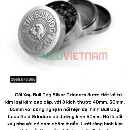
Cối Xay Bull Dog Sliver Grinders được tiết kế từ
kim loại kẽm cao cấp, với 3 kích thước 40mm, 50mm,
63mm với công nghệ in nổi hiện đại hình Bull Dog.
Leas Gold Grinders có đường kính 50mm. Nó là cối
xay nhẹ với có nam châm ở nắp. Lưới răng hình kim