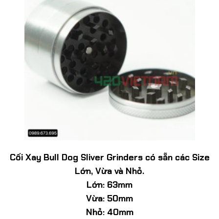
Cối Xay Bull Dog Sliver Grinders có sẵn các Size
Lớn, Vừa và Nhỏ.
Lớn: 63mm
Vừa: 50mm
Nhỏ: 40mm