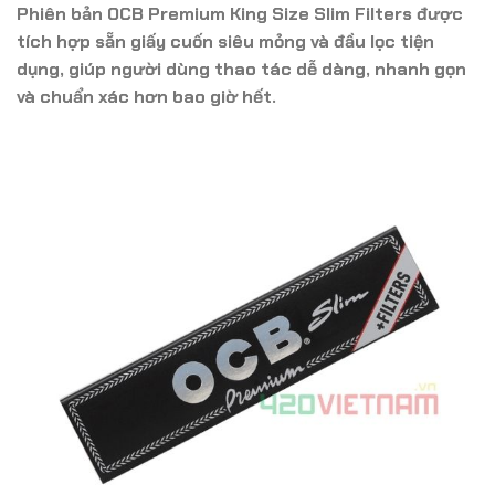
Phiên bản
OCB Premium King Size Slim Filters
được
tích hợp sẵn
giấy cuốn siêu mỏng và đầu lọc tiện
dụng
, giúp người dùng thao tác dễ dàng, nhanh gọn
và chuẩn xác hơn bao giờ hết.