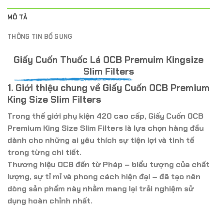
MÔ TẢ
THÔNG TIN BỔ SUNG
Giấy Cuốn Thuốc Lá OCB Premuim Kingsize
Slim Filters
1. Giới thiệu chung về Giấy Cuốn OCB Premium
King Size Slim Filters
Trong thế giới
phụ kiện 420 cao cấp
,
Giấy Cuốn OCB
Premium King Size Slim Filters
là lựa chọn hàng đầu
dành cho những ai yêu thích sự tiện lợi và tinh tế
trong từng chi tiết.
Thương hiệu
OCB
đến từ Pháp – biểu tượng của chất
lượng, sự tỉ mỉ và phong cách hiện đại – đã tạo nên
dòng sản phẩm này nhằm mang lại trải nghiệm sử
dụng hoàn chỉnh nhất.