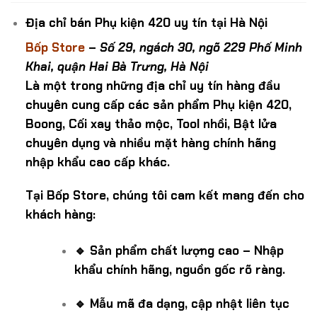
Địa chỉ bán Phụ kiện 420 uy tín tại Hà Nội
Bốp Store
–
Số 29, ngách 30, ngõ 229 Phố Minh
Khai, quận Hai Bà Trưng, Hà Nội
Là một trong những địa chỉ uy tín hàng đầu
chuyên cung cấp các sản phẩm Phụ kiện 420,
Boong, Cối xay thảo mộc, Tool nhồi, Bật lửa
chuyên dụng và nhiều mặt hàng chính hãng
nhập khẩu cao cấp khác.
Tại Bốp Store, chúng tôi cam kết mang đến cho
khách hàng:
🔹 Sản phẩm chất lượng cao – Nhập
khẩu chính hãng, nguồn gốc rõ ràng.
🔹 Mẫu mã đa dạng, cập nhật liên tục