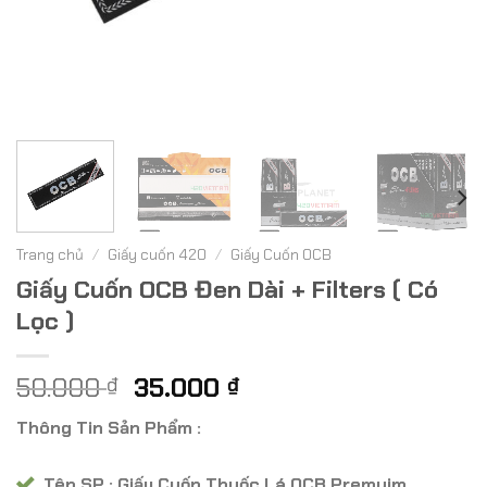
Trang chủ
/
Giấy cuốn 420
/
Giấy Cuốn OCB
Giấy Cuốn OCB Đen Dài + Filters ( Có
Lọc )
Giá
Giá
50.000
35.000
₫
₫
gốc
hiện
Thông Tin Sản Phẩm :
là:
tại
50.000 ₫.
là:
Tên SP : Giấy Cuốn Thuốc Lá OCB Premuim