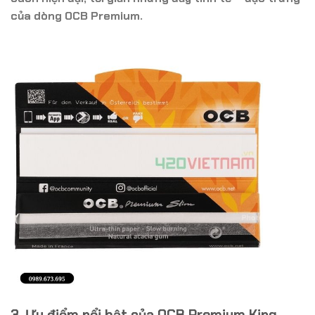
của dòng
OCB Premium
.
3. Ưu điểm nổi bật của OCB Premium King