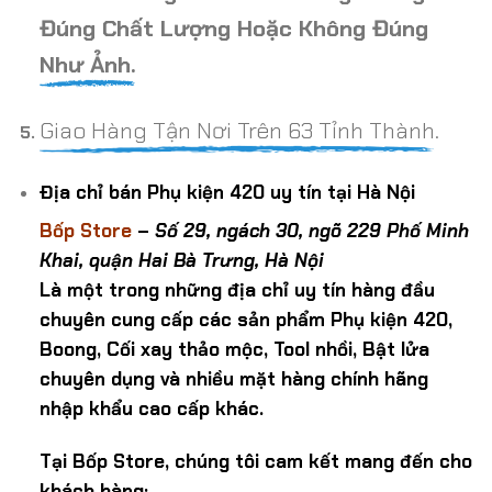
Đúng Chất Lượng Hoặc Không Đúng
Như Ảnh.
Giao Hàng Tận Nơi Trên 63 Tỉnh Thành.
Địa chỉ bán Phụ kiện 420 uy tín tại Hà Nội
Bốp Store
–
Số 29, ngách 30, ngõ 229 Phố Minh
Khai, quận Hai Bà Trưng, Hà Nội
Là một trong những địa chỉ uy tín hàng đầu
chuyên cung cấp các sản phẩm Phụ kiện 420,
Boong, Cối xay thảo mộc, Tool nhồi, Bật lửa
chuyên dụng và nhiều mặt hàng chính hãng
nhập khẩu cao cấp khác.
Tại Bốp Store, chúng tôi cam kết mang đến cho
khách hàng: