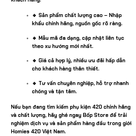
🔹 Sản phẩm chất lượng cao – Nhập
khẩu chính hãng, nguồn gốc rõ ràng.
🔹 Mẫu mã đa dạng, cập nhật liên tục
theo xu hướng mới nhất.
🔹 Giá cả hợp lý, nhiều ưu đãi hấp dẫn
cho khách hàng thân thiết.
🔹 Tư vấn chuyên nghiệp, hỗ trợ nhanh
chóng và tận tâm.
Nếu bạn đang tìm kiếm phụ kiện 420 chính hãng
và chất lượng, hãy ghé ngay Bốp Store để trải
nghiệm dịch vụ và sản phẩm hàng đầu trong giới
Homies 420 Việt Nam.