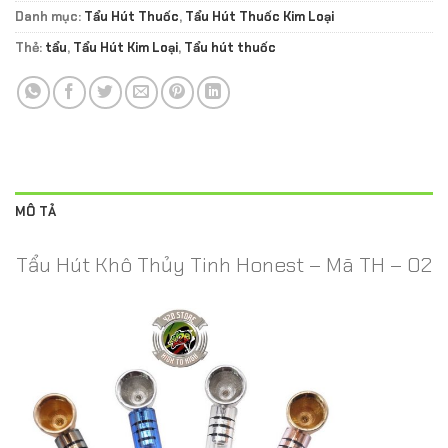
Danh mục:
Tẩu Hút Thuốc
,
Tẩu Hút Thuốc Kim Loại
Thẻ:
tẩu
,
Tẩu Hút Kim Loại
,
Tẩu hút thuốc
MÔ TẢ
Tẩu Hút Khô Thủy Tinh Honest – Mã TH – 02