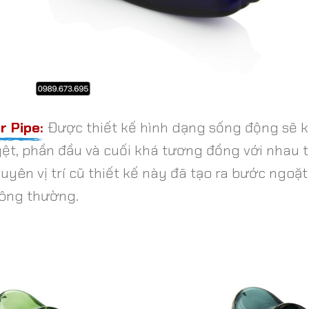
r Pipe:
Được thiết kế hình dạng sống động sẽ k
ệt, phần đầu và cuối khá tương đồng với nhau t
yên vị trí cũ thiết kế này đã tạo ra bước ngoặt
hông thường.