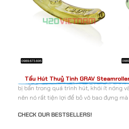
Tẩu Hút Thuỷ Tinh GRAV Steamroller
bị bẩn trong quá trình hút, khói ít nóng 
nên nó rất tiện lợi để bỏ vô bao đựng mà 
CHECK OUR BESTSELLERS!