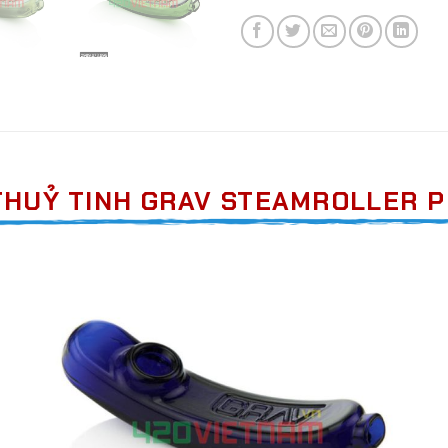
HUỶ TINH GRAV STEAMROLLER PI