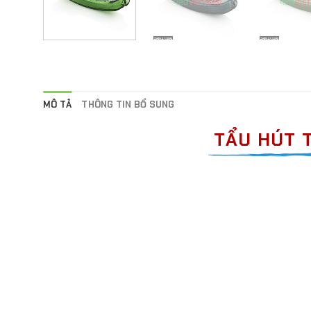
MÔ TẢ
THÔNG TIN BỔ SUNG
TẨU HÚT T