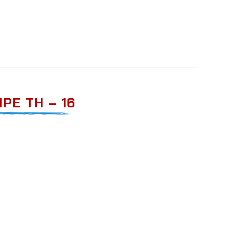
PE TH – 16