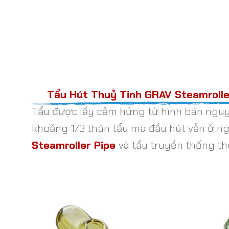
Tẩu Hút Thuỷ Tinh GRAV Steamrolle
Tẩu được lấy cảm hứng từ hình bán nguy
khoảng 1/3 thân tẩu mà đầu hút vẫn ở ngu
Steamroller Pipe
và tẩu truyền thống t