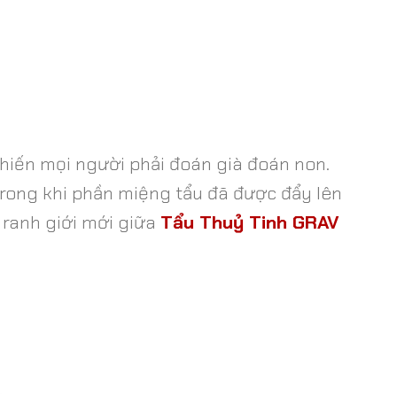
hiến mọi người phải đoán già đoán non.
rong khi phần miệng tẩu đã được đẩy lên
 ranh giới mới giữa
Tẩu Thuỷ Tinh GRAV