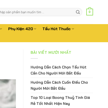
m
0
m:
Phụ Kiện 420
Tẩu Hút Thuốc
BÀI VIẾT MƯỚI NHẤT
Hướng Dẫn Cách Chọn Tẩu Hút
Cần Cho Người Mới Bắt Đầu
Hướng Dẫn Cách Cuốn Điếu Cho
Người Mới Bắt Đầu
Top 10 Loại Boong Thuỷ Tinh Giá
Rẻ Tốt Nhất Hiện Nay