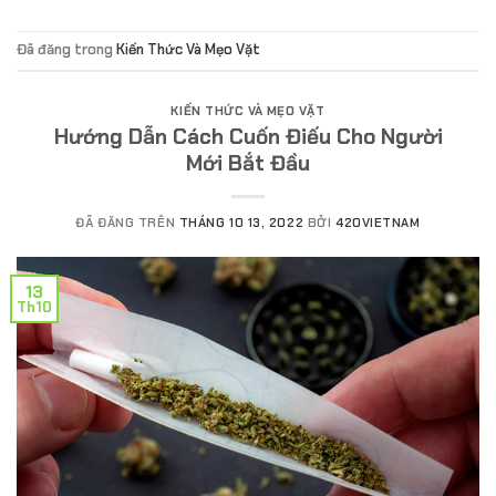
Đã đăng trong
Kiến Thức Và Mẹo Vặt
KIẾN THỨC VÀ MẸO VẶT
Hướng Dẫn Cách Cuốn Điếu Cho Người
Mới Bắt Đầu
ĐÃ ĐĂNG TRÊN
THÁNG 10 13, 2022
BỞI
420VIETNAM
13
Th10