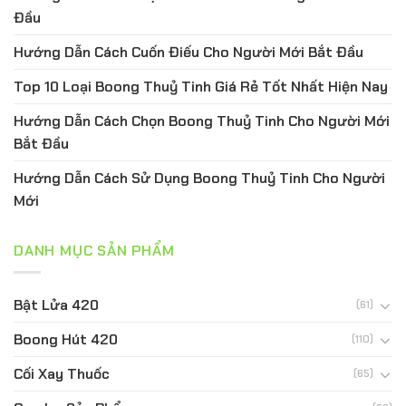
Đầu
Hướng Dẫn Cách Cuốn Điếu Cho Người Mới Bắt Đầu
Top 10 Loại Boong Thuỷ Tinh Giá Rẻ Tốt Nhất Hiện Nay
Hướng Dẫn Cách Chọn Boong Thuỷ Tinh Cho Người Mới
Bắt Đầu
Hướng Dẫn Cách Sử Dụng Boong Thuỷ Tinh Cho Người
Mới
DANH MỤC SẢN PHẨM
Bật Lửa 420
(61)
Boong Hút 420
(110)
Cối Xay Thuốc
(65)