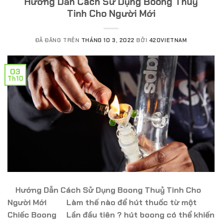
Hướng Dẫn Cách Sử Dụng Boong Thuỷ
Tinh Cho Người Mới
ĐÃ ĐĂNG TRÊN
THÁNG 10 3, 2022
BỞI
420VIETNAM
03
Th10
Hướng Dẫn Cách Sử Dụng Boong Thuỷ Tinh Cho
Người Mới Làm thế nào để hút thuốc từ một
Chiếc Boong Lần đầu tiên ? hút boong có thể khiến