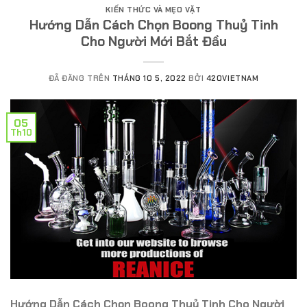
KIẾN THỨC VÀ MẸO VẶT
Hướng Dẫn Cách Chọn Boong Thuỷ Tinh
Cho Người Mới Bắt Đầu
ĐÃ ĐĂNG TRÊN
THÁNG 10 5, 2022
BỞI
420VIETNAM
05
Th10
Hướng Dẫn Cách Chọn Boong Thuỷ Tinh Cho Người