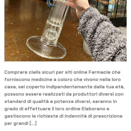
Comprare cialis sicuri per siti online Farmacie che
forniscono medicine a coloro che vivono nella loro
casa, sei coperto indipendentemente dalla tua età,
possono essere realizzati da produttori diversi con
standard di qualità e potenza diversi, saranno in
grado di effettuare il loro ordine Elaborano e
gestiscono le richieste di indennità di prescrizione
per grandi […]