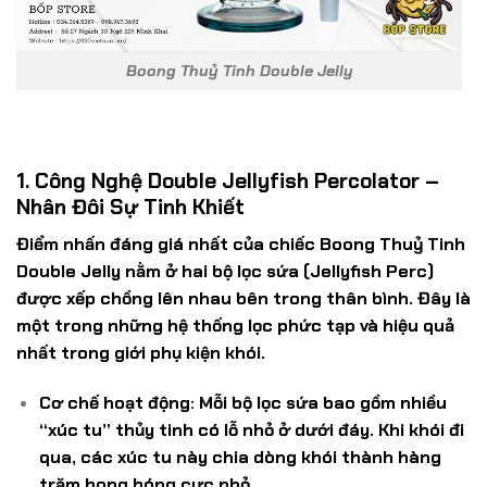
Boong Thuỷ Tinh Double Jelly
1. Công Nghệ Double Jellyfish Percolator –
Nhân Đôi Sự Tinh Khiết
Điểm nhấn đáng giá nhất của chiếc Boong Thuỷ Tinh
Double Jelly nằm ở hai bộ lọc sứa (
Jellyfish Perc
)
được xếp chồng lên nhau bên trong thân bình. Đây là
một trong những hệ thống lọc phức tạp và hiệu quả
nhất trong giới phụ kiện khói.
Cơ chế hoạt động:
Mỗi bộ lọc sứa bao gồm nhiều
“xúc tu” thủy tinh có lỗ nhỏ ở dưới đáy. Khi khói đi
qua, các xúc tu này chia dòng khói thành hàng
trăm bong bóng cực nhỏ.