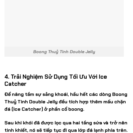
Boong Thuỷ Tinh Double Jelly
4. Trải Nghiệm Sử Dụng Tối Ưu Với Ice
Catcher
Để nâng tầm sự sảng khoái, hầu hết các dòng Boong
Thuỷ Tinh Double Jelly đều tích hợp thêm mấu chặn
đá (
Ice Catcher
) ở phần cổ boong.
Sau khi khói đã được lọc qua hai tầng sứa và trở nên
tinh khiết, nó sẽ tiếp tục đi qua lớp đá lạnh phía trên.