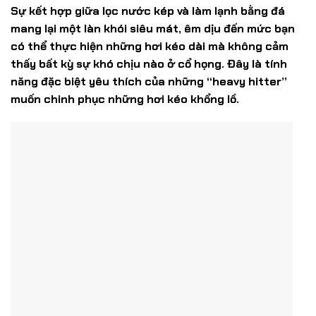
Sự kết hợp giữa lọc nước kép và làm lạnh bằng đá
mang lại một làn khói siêu mát, êm dịu đến mức bạn
có thể thực hiện những hơi kéo dài mà không cảm
thấy bất kỳ sự khó chịu nào ở cổ họng. Đây là tính
năng đặc biệt yêu thích của những “heavy hitter”
muốn chinh phục những hơi kéo khổng lồ.