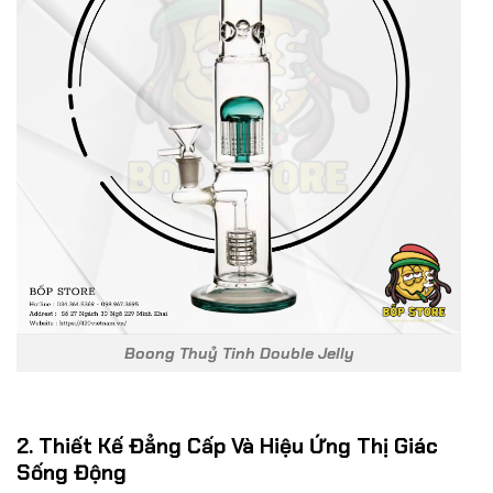
Boong Thuỷ Tinh Double Jelly
2. Thiết Kế Đẳng Cấp Và Hiệu Ứng Thị Giác
Sống Động