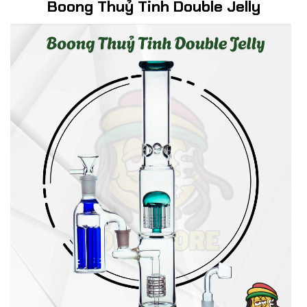
Boong Thuỷ Tinh Double Jelly