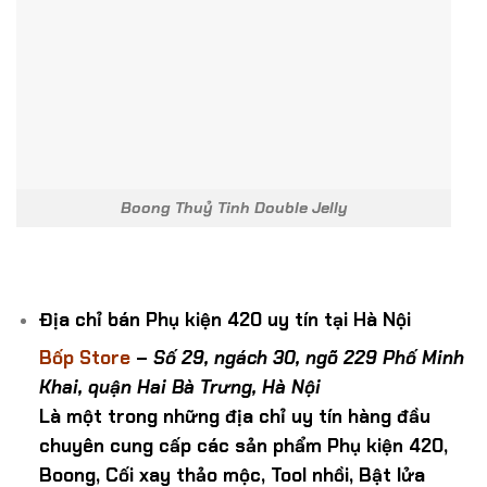
Boong Thuỷ Tinh Double Jelly
Địa chỉ bán Phụ kiện 420 uy tín tại Hà Nội
Bốp Store
–
Số 29, ngách 30, ngõ 229 Phố Minh
Khai, quận Hai Bà Trưng, Hà Nội
Là một trong những địa chỉ uy tín hàng đầu
chuyên cung cấp các sản phẩm Phụ kiện 420,
Boong, Cối xay thảo mộc, Tool nhồi, Bật lửa