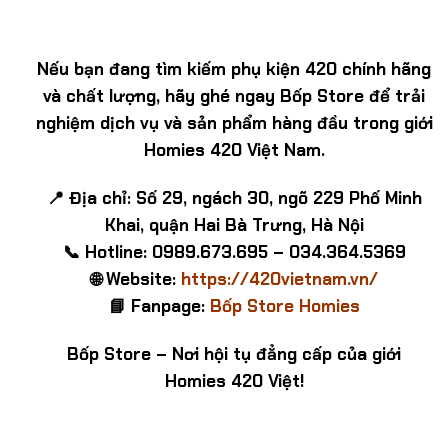
Nếu bạn đang tìm kiếm phụ kiện 420 chính hãng
và chất lượng, hãy ghé ngay Bốp Store để trải
nghiệm dịch vụ và sản phẩm hàng đầu trong giới
Homies 420 Việt Nam.
📍 Địa chỉ: Số 29, ngách 30, ngõ 229 Phố Minh
Khai, quận Hai Bà Trưng, Hà Nội
📞 Hotline: 0989.673.695 – 034.364.5369
🌐 Website:
https://420vietnam.vn/
📘 Fanpage:
Bốp Store Homies
Bốp Store – Nơi hội tụ đẳng cấp của giới
Homies 420 Việt!