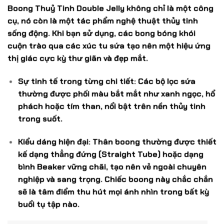
Boong Thuỷ Tinh Double Jelly không chỉ là một công
cụ, nó còn là một tác phẩm nghệ thuật thủy tinh
sống động. Khi bạn sử dụng, các bong bóng khói
cuộn trào qua các xúc tu sứa tạo nên một hiệu ứng
thị giác cực kỳ thư giãn và đẹp mắt.
Sự tinh tế trong từng chi tiết:
Các bộ lọc sứa
thường được phối màu bắt mắt như xanh ngọc, hổ
phách hoặc tím than, nổi bật trên nền thủy tinh
trong suốt.
Kiểu dáng hiện đại:
Thân boong thường được thiết
kế dạng thẳng đứng (Straight Tube) hoặc dạng
bình Beaker vững chãi, tạo nên vẻ ngoài chuyên
nghiệp và sang trọng. Chiếc boong này chắc chắn
sẽ là tâm điểm thu hút mọi ánh nhìn trong bất kỳ
buổi tụ tập nào.