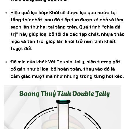
Hiệu quả lọc kép:
Khói sẽ được lọc qua nước tại
tầng thứ nhất, sau đó tiếp tục được xé nhỏ và làm
sạch lần thứ hai tại tầng trên. Quá trình “chia để
trị” này giúp loại bỏ tối đa các tạp chất, nhựa thảo
mộc và tàn tro, giúp làn khói trở nên tinh khiết
tuyệt đối.
Độ mịn của khói:
Với Double Jelly, hiện tượng gắt
cổ gần như bị loại bỏ hoàn toàn, thay vào đó là
cảm giác mượt mà như nhung trong từng hơi kéo.