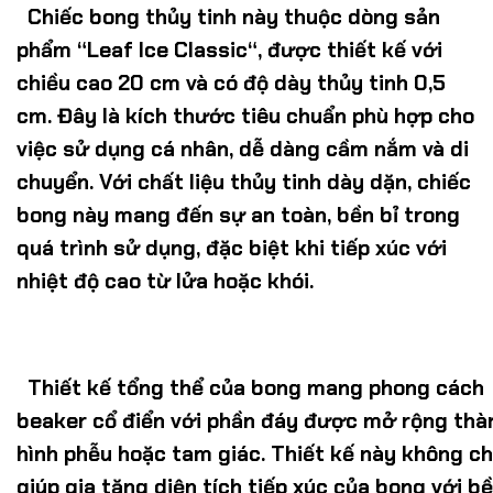
Chiếc bong thủy tinh này thuộc dòng sản
phẩm “
Leaf Ice Classic
“, được thiết kế với
chiều cao 20 cm và có độ dày thủy tinh 0,5
cm. Đây là kích thước tiêu chuẩn phù hợp cho
việc sử dụng cá nhân, dễ dàng cầm nắm và di
chuyển. Với chất liệu thủy tinh dày dặn, chiếc
bong này mang đến sự an toàn, bền bỉ trong
quá trình sử dụng, đặc biệt khi tiếp xúc với
nhiệt độ cao từ lửa hoặc khói.
Thiết kế tổng thể của bong mang phong cách
beaker cổ điển với phần đáy được mở rộng thà
hình phễu hoặc tam giác. Thiết kế này không ch
giúp gia tăng diện tích tiếp xúc của bong với bề