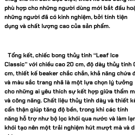
phù hợp cho những người dùng mới bắt đầu ho
những người đã có kinh nghiệm, bởi tính tiện
dụng và chất lượng cao của sản phẩm.
Tổng kết, chiếc bong thủy tinh “
Leaf Ice
Classic
” với chiều cao 20 cm, độ dày thủy tinh 
cm, thiết kế beaker chắc chắn, khả năng chứa đ
và màu sắc trang nhã là một lựa chọn lý tưởng
cho những ai yêu thích sự kết hợp giữa thẩm 
và công năng. Chất liệu thủy tinh dày và thiết k
cẩn thận giúp tăng độ bền, trong khi các tính
năng hỗ trợ như bộ lọc khói qua nước và làm lạ
khói tạo nên một trải nghiệm hút mượt mà và 