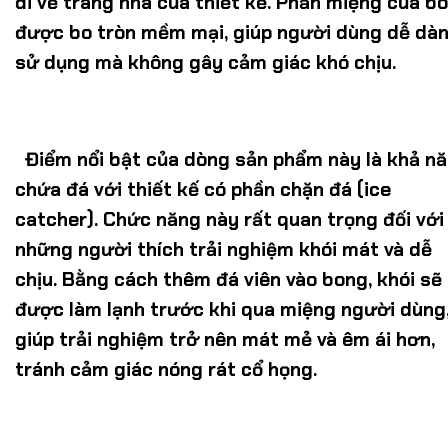
đi vẻ trang nhã của thiết kế. Phần miệng của b
được bo tròn mềm mại, giúp người dùng dễ dà
sử dụng mà không gây cảm giác khó chịu.
Điểm nổi bật của dòng sản phẩm này là khả n
chứa đá với thiết kế có phần chặn đá (ice
catcher). Chức năng này rất quan trọng đối với
những người thích trải nghiệm khói mát và dễ
chịu. Bằng cách thêm đá viên vào bong, khói sẽ
được làm lạnh trước khi qua miệng người dùng
giúp trải nghiệm trở nên mát mẻ và êm ái hơn,
tránh cảm giác nóng rát cổ họng.