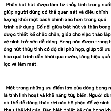
Phần bát hút được làm từ thủy tinh trong suốt
giúp người dùng có thể quan sát và điều chỉnh
lượng khói một cách chính xác hơn trong quá
trình sử dụng. Cổ nối giữa bát hút và thân bong
được thiết kế chắc chắn, giúp cho việc tháo lắp
vệ sinh trở nên dễ dàng. Bong còn được trang b
ống hút thủy tinh có độ dài phù hợp, giúp tối ưu
hóa quá trình dẫn khói qua nước, tăng hiệu quả
lọc và làm mát.
Một trong những ưu điểm lớn của dòng bong 
là tính linh hoạt và khả năng tùy biến. Người dù
có thể dễ dàng tháo rời các bộ phận để vệ sinh
thay thế khi cần. Đặc biệt, thiết kế của bong k