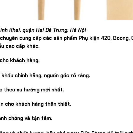
inh Khai, quận Hai Bà Trưng, Hà Nội
 chuyên cung cấp các sản phẩm Phụ kiện 420, Boong, C
ẩu cao cấp khác.
 cho khách hàng:
khẩu chính hãng, nguồn gốc rõ ràng.
ục theo xu hướng mới nhất.
ẫn cho khách hàng thân thiết.
anh chóng và tận tâm.