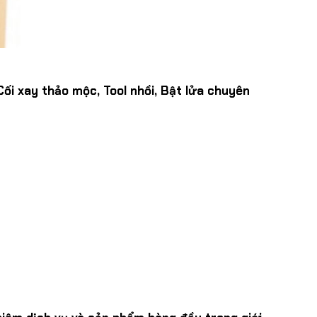
ối xay thảo mộc, Tool nhồi, Bật lửa chuyên