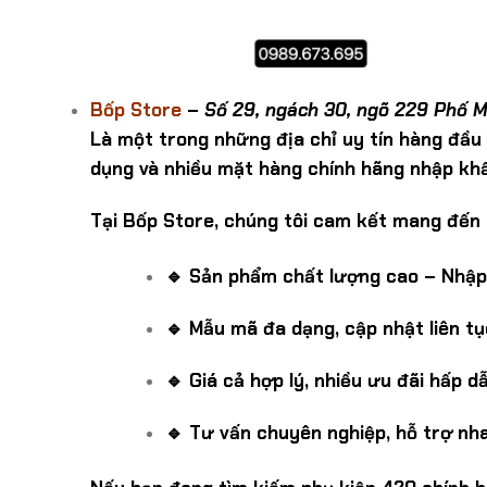
Bốp Store
–
Số 29, ngách 30, ngõ 229 Phố M
Là một trong những địa chỉ uy tín hàng đầu
dụng và nhiều mặt hàng chính hãng nhập kh
Tại Bốp Store, chúng tôi cam kết mang đến
🔹 Sản phẩm chất lượng cao – Nhập 
🔹 Mẫu mã đa dạng, cập nhật liên t
🔹 Giá cả hợp lý, nhiều ưu đãi hấp d
🔹 Tư vấn chuyên nghiệp, hỗ trợ nh