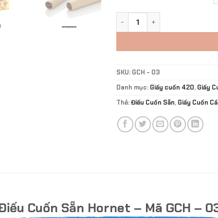
Điếu Cuốn Sẵn Hornet 78mm,
SKU:
GCH - 03
Danh mục:
Giấy cuốn 420
,
Giấy C
Thẻ:
Điếu Cuốn Sẵn
,
Giấy Cuốn C
Điếu Cuốn Sẵn Hornet – Mã GCH – 0