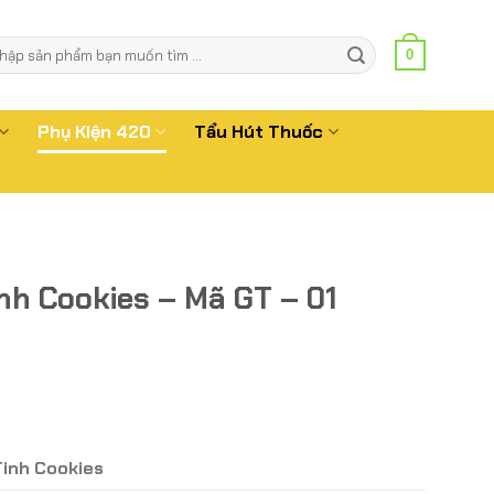
m
0
m:
Phụ Kiện 420
Tẩu Hút Thuốc
nh Cookies – Mã GT – 01
Tinh Cookies