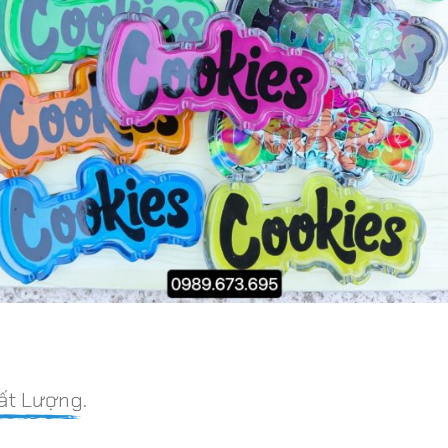
ất Lượng.