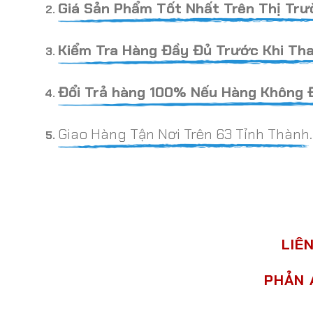
Giá Sản Phẩm Tốt Nhất Trên Thị Trư
Kiểm Tra Hàng Đầy Đủ Trước Khi Tha
Đổi Trả hàng 100% Nếu Hàng Không 
Giao Hàng Tận Nơi Trên 63 Tỉnh Thành.
LIÊ
PHẢN 