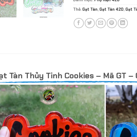
Thẻ:
Gạt Tàn
,
Gạt Tàn 420
,
Gạt T
ạt Tàn Thủy Tinh Cookies – Mã GT – 