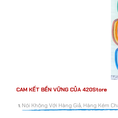
CAM KẾT BỀN VỮNG CỦA 420Store
Nói Không Với Hàng Giả, Hàng Kém Ch